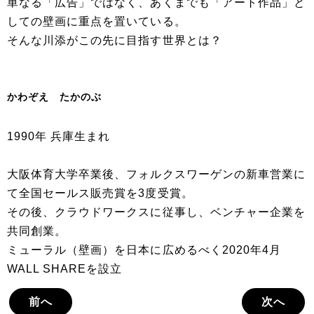
単なる「広告」ではなく、あくまでも「アート作品」と
しての壁画に重点を置いている。
そんな川添がこの先に目指す世界とは？
かわぞえ たかのぶ
1990年 兵庫生まれ
大阪体育大学卒業後、フォルクスワーゲンの新車営業に
て全国セールス販売賞を3度受賞。
その後、クラウドワークスに従事し、ベンチャー企業を
共同創業。
ミューラル（壁画）を日本に広めるべく2020年4月
WALL SHAREを設立
前へ
次へ