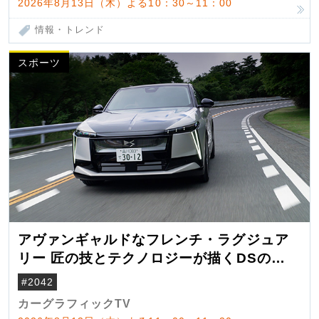
2026年8月13日（木）よる10：30～11：00
情報・トレンド
スポーツ
アヴァンギャルドなフレンチ・ラグジュア
リー 匠の技とテクノロジーが描くDSの世
界観
#2042
カーグラフィックTV