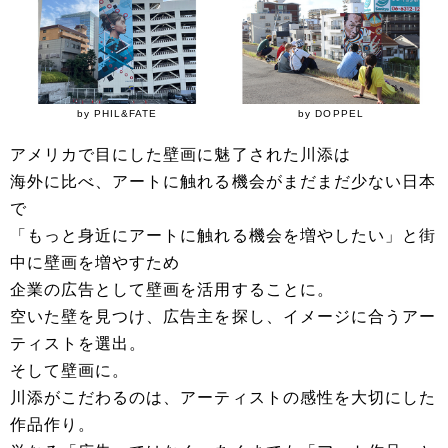
by PHIL&FATE
by DOPPEL
アメリカで目にした壁画に魅了された川添は
海外に比べ、アートに触れる機会がまだまだ少ない日本
で
「もっと身近にアートに触れる機会を増やしたい」と街
中に壁画を増やすため
企業の広告として壁画を活用することに。
空いた壁を見つけ、広告主を探し、イメージに合うアー
ティストを選出。
そして壁画に。
川添がこだわるのは、アーティストの感性を大切にした
作品作り。