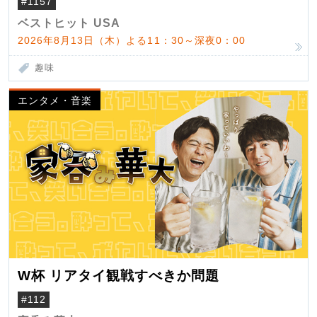
#1157
ベストヒット USA
2026年8月13日（木）よる11：30～深夜0：00
趣味
エンタメ・音楽
W杯 リアタイ観戦すべきか問題
#112