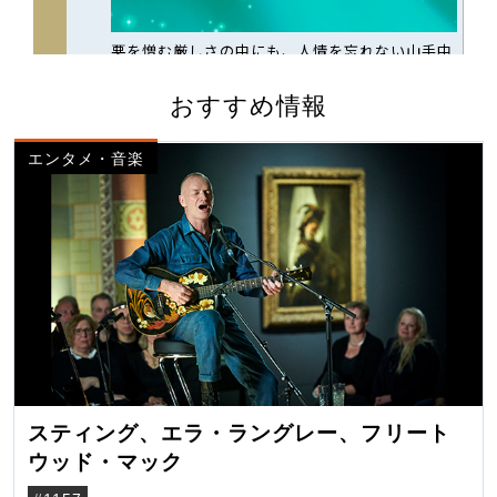
おすすめ情報
エンタメ・音楽
スティング、エラ・ラングレー、フリート
ウッド・マック