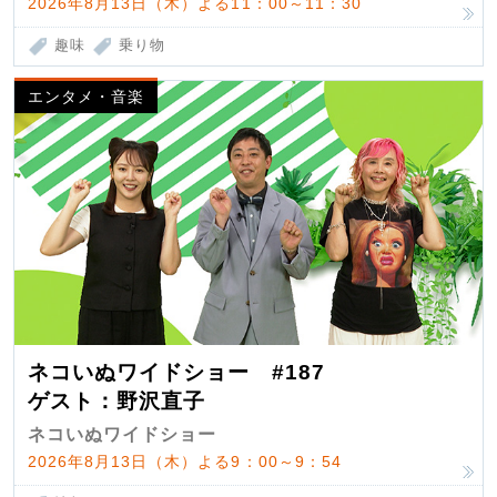
2026年8月13日（木）よる11：00～11：30
趣味
乗り物
エンタメ・音楽
ネコいぬワイドショー #187
ゲスト：野沢直子
ネコいぬワイドショー
2026年8月13日（木）よる9：00～9：54