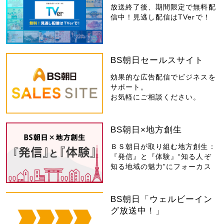
放送終了後、期間限定で無料配
信中！見逃し配信はTVerで！
BS朝日セールスサイト
効果的な広告配信でビジネスを
サポート。
お気軽にご相談ください。
BS朝日×地方創生
ＢＳ朝日が取り組む地方創生：
『発信』と『体験』“知る人ぞ
知る地域の魅力”にフォーカス
BS朝日「ウェルビーイン
グ放送中！」