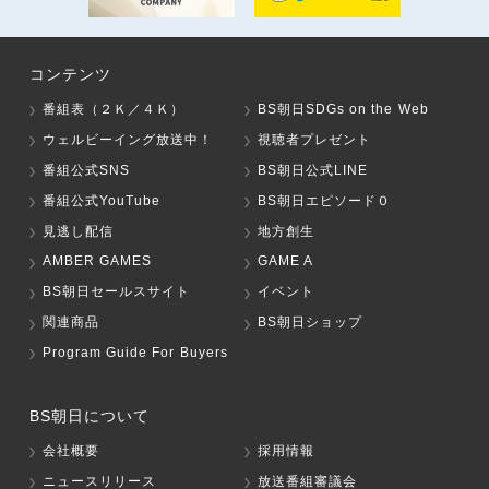
コンテンツ
番組表（２Ｋ／４Ｋ）
BS朝日SDGs on the Web
ウェルビーイング放送中！
視聴者プレゼント
番組公式SNS
BS朝日公式LINE
番組公式YouTube
BS朝日エピソード０
見逃し配信
地方創生
AMBER GAMES
GAME A
BS朝日セールスサイト
イベント
関連商品
BS朝日ショップ
Program Guide For Buyers
BS朝日について
会社概要
採用情報
ニュースリリース
放送番組審議会