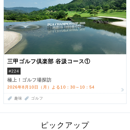
三甲ゴルフ倶楽部 谷汲コース①
#224
極上！ゴルフ場探訪
2026年8月10日（月）よる10：30～10：54
趣味
ゴルフ
ピックアップ