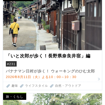
「いと次郎が歩く！長野県奈良井宿」編
#231
バナナマン日村が歩く！ ウォーキングのひむ太郎
2026年8月11日（火）よる10：00～10：30
趣味
ライフスタイル
自然・アウトドア
旅・くらし