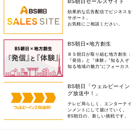
BS朝日セールスサイト
効果的な広告配信でビジネスを
サポート。
お気軽にご相談ください。
BS朝日×地方創生
ＢＳ朝日が取り組む地方創生：
『発信』と『体験』“知る人ぞ
知る地域の魅力”にフォーカス
BS朝日「ウェルビーイン
グ放送中！」
テレビ局らしく、エンターテイ
ンメントにして届けていく。
BS朝日の、新しい挑戦です。