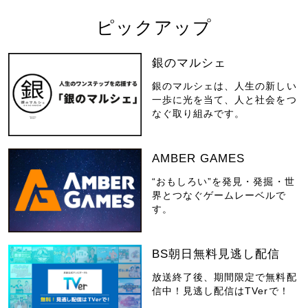
ピックアップ
銀のマルシェ
銀のマルシェは、人生の新しい
一歩に光を当て、人と社会をつ
なぐ取り組みです。
AMBER GAMES
“おもしろい”を発見・発掘・世
界とつなぐゲームレーベルで
す。
BS朝日無料見逃し配信
放送終了後、期間限定で無料配
信中！見逃し配信はTVerで！