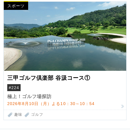
スポーツ
三甲ゴルフ倶楽部 谷汲コース①
#224
極上！ゴルフ場探訪
2026年8月10日（月）よる10：30～10：54
趣味
ゴルフ