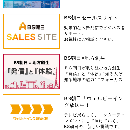
BS朝日セールスサイト
効果的な広告配信でビジネスを
サポート。
お気軽にご相談ください。
BS朝日×地方創生
ＢＳ朝日が取り組む地方創生：
『発信』と『体験』“知る人ぞ
知る地域の魅力”にフォーカス
BS朝日「ウェルビーイン
グ放送中！」
テレビ局らしく、エンターテイ
ンメントにして届けていく。
BS朝日の、新しい挑戦です。