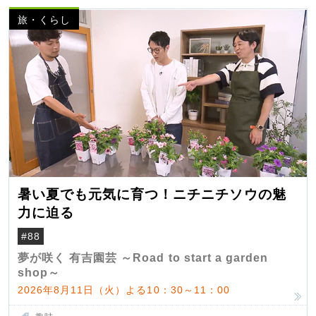
旅・くらし
暑い夏でも元気に育つ！ニチニチソウの魅
力に迫る
#88
夢が咲く 有吉園芸 ～Road to start a garden
shop～
2026年8月11日（火）よる10：30～11：00