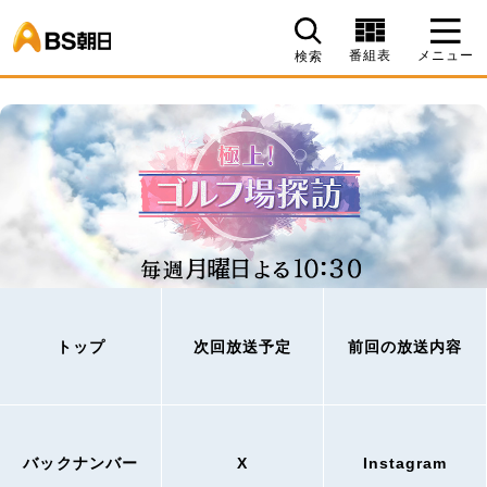
BS朝日
番組表
メニュー
検索
トップ
次回放送予定
前回の放送内容
バックナンバー
X
Instagram