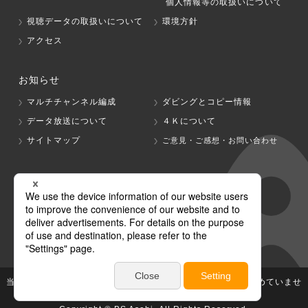
個人情報等の取扱いについて
視聴データの取扱いについて
環境方針
アクセス
お知らせ
マルチチャンネル編成
ダビングとコピー情報
データ放送について
４Ｋについて
サイトマップ
ご意見・ご感想・お問い合わせ
グループ会社
テレビ朝日
テレ朝チャンネル
当社が著作権、著作隣接権を有する放送番組等の無断利用は認めていませ
ん。