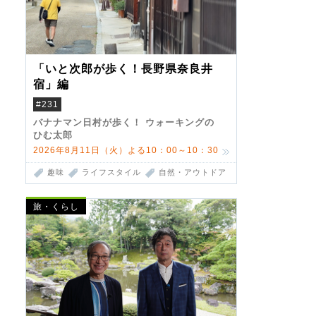
「いと次郎が歩く！長野県奈良井
宿」編
#231
バナナマン日村が歩く！ ウォーキングの
ひむ太郎
2026年8月11日（火）よる10：00～10：30
趣味
ライフスタイル
自然・アウトドア
旅・くらし