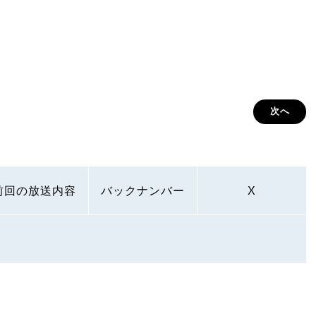
次へ
前回の放送内容
バックナンバー
X