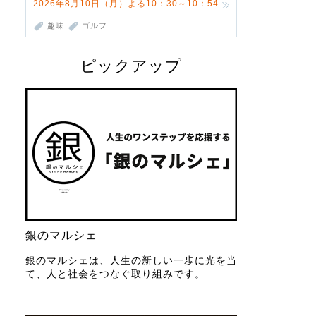
2026年8月10日（月）よる10：30～10：54
趣味
ゴルフ
ピックアップ
銀のマルシェ
銀のマルシェは、人生の新しい一歩に光を当
て、人と社会をつなぐ取り組みです。