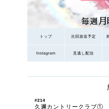
トップ
次回放送予定
Instagram
見逃し配信
#214
久邇カントリークラブ①