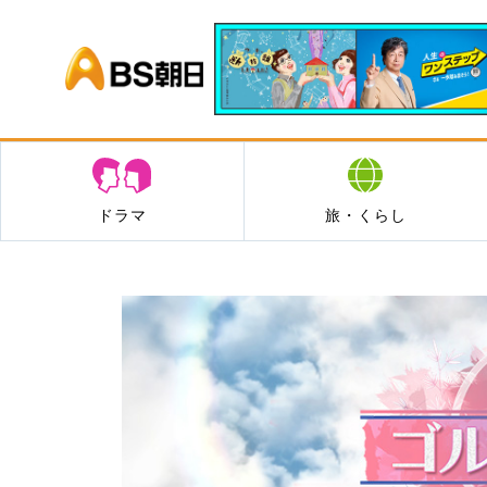
BS朝日
ドラマ
旅・くらし