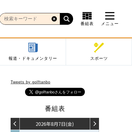
番組表
メニュー
報道・ドキュメンタリー
スポーツ
Tweets by golftanbo
番組表