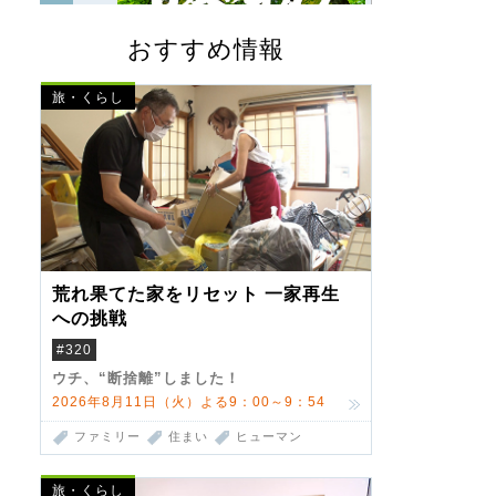
おすすめ情報
旅・くらし
荒れ果てた家をリセット 一家再生
への挑戦
#320
ウチ、“断捨離”しました！
2026年8月11日（火）よる9：00～9：54
ファミリー
住まい
ヒューマン
旅・くらし