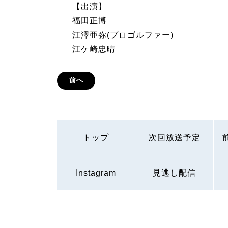
【出演】
福田正博
江澤亜弥(プロゴルファー)
江ケ崎忠晴
前へ
トップ
次回放送予定
Instagram
見逃し配信