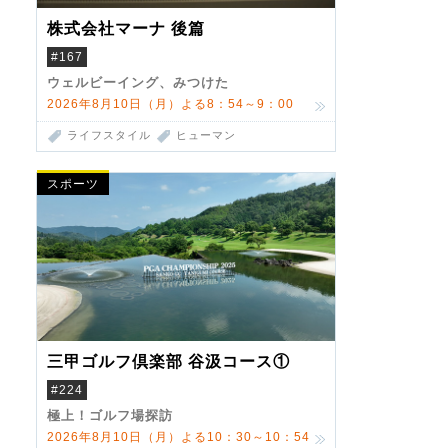
株式会社マーナ 後篇
#167
ウェルビーイング、みつけた
2026年8月10日（月）よる8：54～9：00
ライフスタイル
ヒューマン
スポーツ
三甲ゴルフ倶楽部 谷汲コース①
#224
極上！ゴルフ場探訪
2026年8月10日（月）よる10：30～10：54