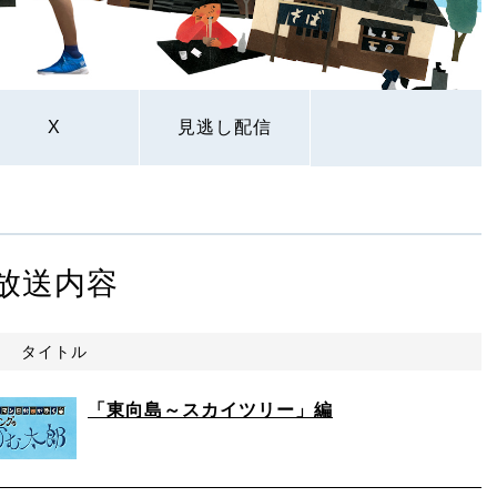
X
見逃し配信
放送内容
タイトル
「東向島～スカイツリー」編