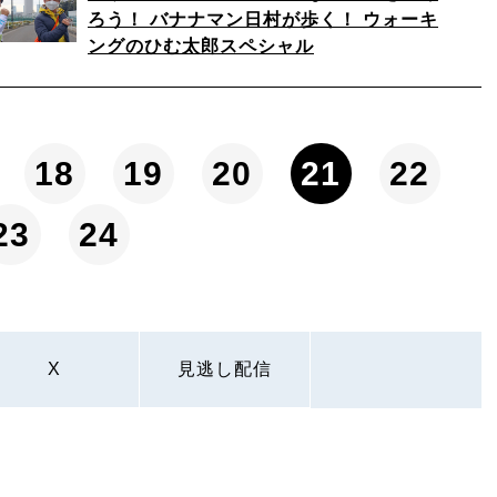
ろう！ バナナマン日村が歩く！ ウォーキ
ングのひむ太郎スペシャル
18
19
20
21
22
23
24
X
見逃し配信