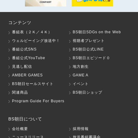
コンテンツ
番組表（２Ｋ／４Ｋ）
BS朝日SDGs on the Web
ウェルビーイング放送中！
視聴者プレゼント
番組公式SNS
BS朝日公式LINE
番組公式YouTube
BS朝日エピソード０
見逃し配信
地方創生
AMBER GAMES
GAME A
BS朝日セールスサイト
イベント
関連商品
BS朝日ショップ
Program Guide For Buyers
BS朝日について
会社概要
採用情報
ニュースリリース
放送番組審議会