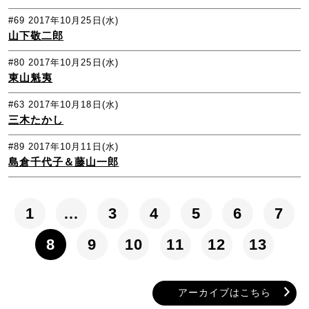
#69
2017年10月25日(水)
山下敬二郎
#80
2017年10月25日(水)
東山魁夷
#63
2017年10月18日(水)
三木たかし
#89
2017年10月11日(水)
島倉千代子＆藤山一郎
1
…
3
4
5
6
7
8
9
10
11
12
13
アーカイブはこちら