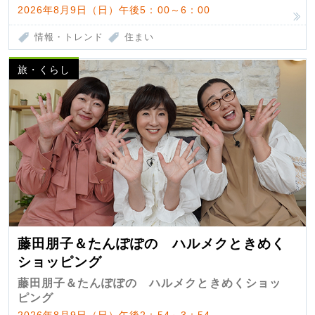
2026年8月9日（日）午後5：00～6：00
情報・トレンド
住まい
旅・くらし
藤田朋子＆たんぽぽの ハルメクときめく
ショッピング
藤田朋子＆たんぽぽの ハルメクときめくショッ
ピング