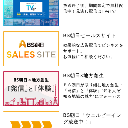
放送終了後、期間限定で無料配
信中！見逃し配信はTVerで！
BS朝日セールスサイト
効果的な広告配信でビジネスを
サポート。
お気軽にご相談ください。
BS朝日×地方創生
ＢＳ朝日が取り組む地方創生：
『発信』と『体験』“知る人ぞ
知る地域の魅力”にフォーカス
BS朝日「ウェルビーイン
グ放送中！」