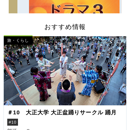
おすすめ情報
旅・くらし
＃10 大正大学 大正盆踊りサークル 踊月
#10