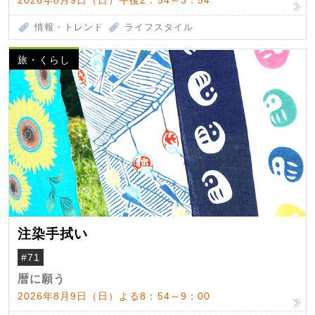
2026年8月9日（日）午後2：54～3：54
情報・トレンド
ライフスタイル
旅・くらし
注染手拭い
#71
暦に願う
2026年8月9日（日）よる8：54～9：00