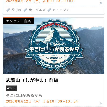
2026年8月12日（水）よる9：00～9：54
乗り物
食・グルメ
ヒューマン
エンタメ・音楽
志賀山（しがやま）前編
#208
そこに山があるから
2026年8月12日（水）よる10：30～10：54