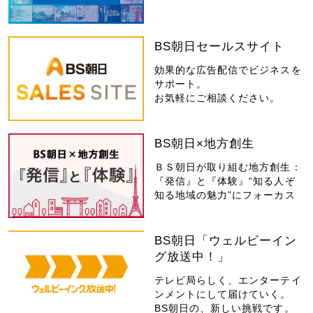
BS朝日セールスサイト
効果的な広告配信でビジネスを
サポート。
お気軽にご相談ください。
BS朝日×地方創生
ＢＳ朝日が取り組む地方創生：
『発信』と『体験』“知る人ぞ
知る地域の魅力”にフォーカス
BS朝日「ウェルビーイン
グ放送中！」
テレビ局らしく、エンターテイ
ンメントにして届けていく。
BS朝日の、新しい挑戦です。