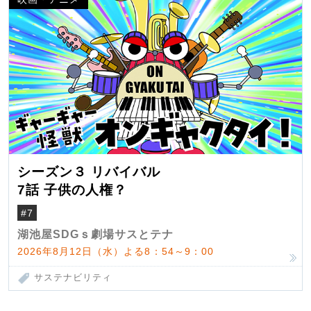
シーズン３ リバイバル
7話 子供の人権？
#7
湖池屋SDGｓ劇場サスとテナ
2026年8月12日（水）よる8：54～9：00
サステナビリティ