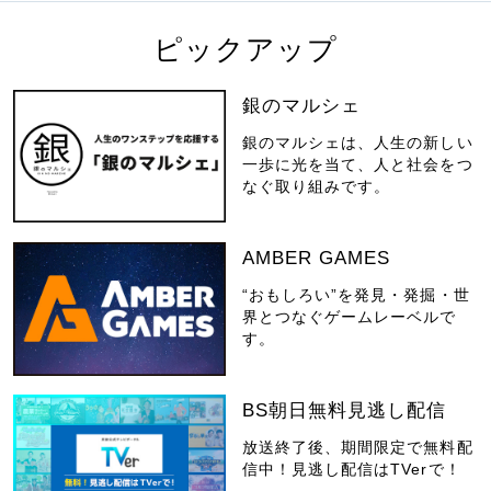
ピックアップ
銀のマルシェ
銀のマルシェは、人生の新しい
一歩に光を当て、人と社会をつ
なぐ取り組みです。
AMBER GAMES
“おもしろい”を発見・発掘・世
界とつなぐゲームレーベルで
す。
BS朝日無料見逃し配信
放送終了後、期間限定で無料配
信中！見逃し配信はTVerで！