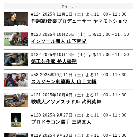
タイトル
#124
2025年11月1日（土）よる11：00～11：30
作詞家/音楽プロデューサー ヤマモトショウ
#123
2025年10月25日（土）よる11：00～11：30
インソール職人 山下竜児
#122
2025年10月18日（土）よる11：00～11：30
箔工芸作家 裕人礫翔
#58
2025年10月11日（土）よる11：00～11：30
スカジャン刺繍職人 山上大輔
#121
2025年10月4日（土）よる11：00～11：30
鞍職人／ソメスサドル 武田英輝
#120
2025年9月27日（土）よる11：00～11：30
プロドラコン選手 三隅直人
#119
2025年9月20日（土）よる11：00～11：30