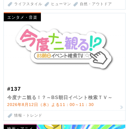
ライフスタイル
ヒューマン
自然・アウトドア
エンタメ・音楽
#137
今度ナニ観る！？～BS朝日イベント検索ＴＶ～
2026年8月12日（水）よる11：00～11：30
情報・トレンド
映画・アニメ