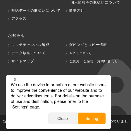
個人情報等の取扱いについて
視聴データの取扱いについて
環境方針
アクセス
お知らせ
マルチチャンネル編成
ダビングとコピー情報
データ放送について
４Ｋについて
サイトマップ
ご意見・ご感想・お問い合わせ
グループ会社
テレビ朝日
テレ朝チャンネル
当社が著作権、著作隣接権を有する放送番組等の無断利用は認めていませ
ん。