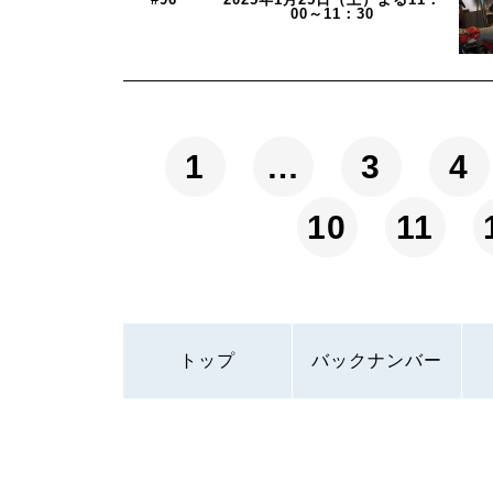
00～11：30
1
…
3
4
10
11
トップ
バックナンバー