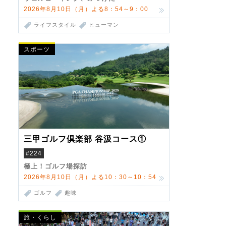
2026年8月10日（月）よる8：54～9：00
ライフスタイル
ヒューマン
スポーツ
三甲ゴルフ倶楽部 谷汲コース①
#224
極上！ゴルフ場探訪
2026年8月10日（月）よる10：30～10：54
ゴルフ
趣味
旅・くらし