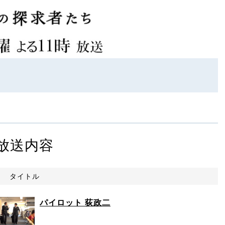
放送内容
タイトル
パイロット 荻政二