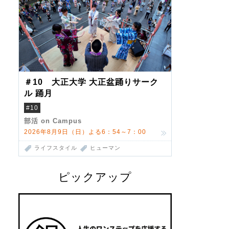
＃10 大正大学 大正盆踊りサーク
ル 踊月
#10
部活 on Campus
2026年8月9日（日）よる6：54～7：00
ライフスタイル
ヒューマン
ピックアップ