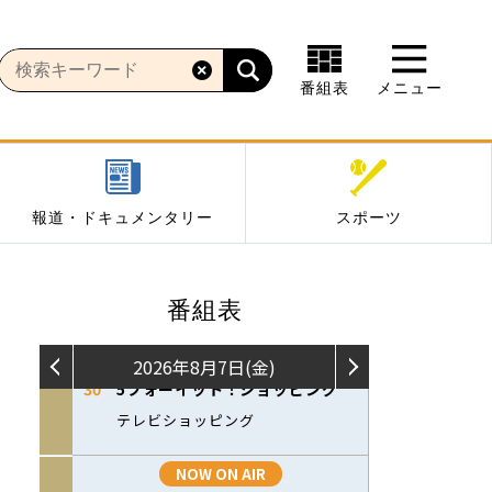
番組表
メニュー
報道・ドキュメンタリー
スポーツ
番組表