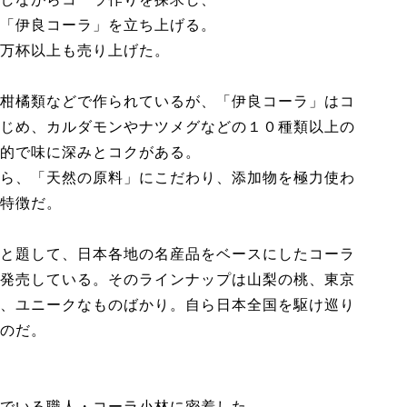
「伊良コーラ」を立ち上げる。
万杯以上も売り上げた。
柑橘類などで作られているが、「伊良コーラ」はコ
じめ、カルダモンやナツメグなどの１０種類以上の
的で味に深みとコクがある。
ら、「天然の原料」にこだわり、添加物を極力使わ
特徴だ。
と題して、日本各地の名産品をベースにしたコーラ
発売している。そのラインナップは山梨の桃、東京
、ユニークなものばかり。自ら日本全国を駆け巡り
のだ。
でいる職人・コーラ小林に密着した。