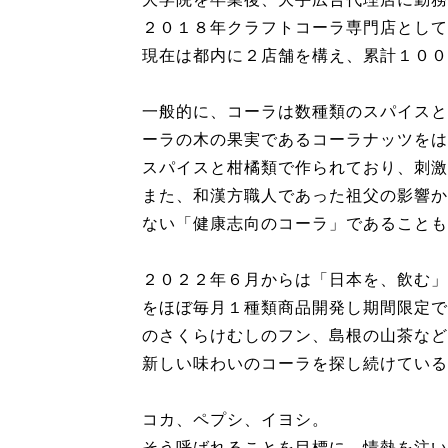
２０１８年クラフトコーラ専門店として
現在は都内に２店舗を構え、累計１００
一般的に、コーラは数種類のスパイスと
ーラの木の果実であるコーラナッツをは
スパイスと柑橘類で作られており、刺激
また、和漢方職人であった祖父の影響か
ない「健康志向のコーラ」であることも
２０２２年６月からは「日本を、飲む」
をほぼ毎月１種類商品開発し期間限定で
のさくらけむしのフン、島根の山茶など
新しい味わいのコーラを探し続けている
コカ、ペプシ、イヨシ。
そう呼ばれることを目標に、情熱を注い