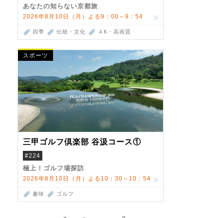
あなたの知らない京都旅
2026年8月10日（月）よる9：00～9：54
四季
伝統・文化
４K・高画質
スポーツ
三甲ゴルフ倶楽部 谷汲コース①
#224
極上！ゴルフ場探訪
2026年8月10日（月）よる10：30～10：54
趣味
ゴルフ