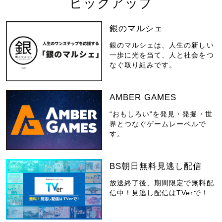
ピックアップ
銀のマルシェ
銀のマルシェは、人生の新しい
一歩に光を当て、人と社会をつ
なぐ取り組みです。
AMBER GAMES
“おもしろい”を発見・発掘・世
界とつなぐゲームレーベルで
す。
BS朝日無料見逃し配信
放送終了後、期間限定で無料配
信中！見逃し配信はTVerで！