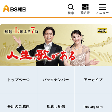
BS朝日
番組表
メニュー
検索
トップページ
バックナンバー
アーカイブ
番組のご感想
見逃し配信
Instagram