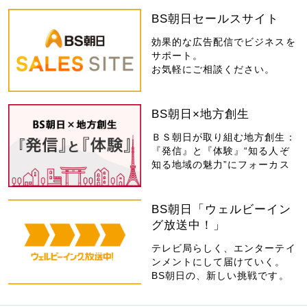
BS朝日セールスサイト
効果的な広告配信でビジネスを
サポート。
お気軽にご相談ください。
BS朝日×地方創生
ＢＳ朝日が取り組む地方創生：
『発信』と『体験』“知る人ぞ
知る地域の魅力”にフォーカス
BS朝日「ウェルビーイン
グ放送中！」
テレビ局らしく、エンターテイ
ンメントにして届けていく。
BS朝日の、新しい挑戦です。