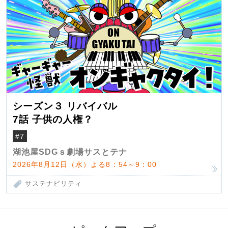
シーズン３ リバイバル
7話 子供の人権？
#7
湖池屋SDGｓ劇場サスとテナ
2026年8月12日（水）よる8：54～9：00
サステナビリティ