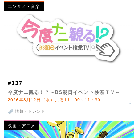
エンタメ・音楽
#137
今度ナニ観る！？～BS朝日イベント検索ＴＶ～
2026年8月12日（水）よる11：00～11：30
情報・トレンド
映画・アニメ