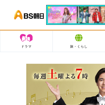
BS朝日
ドラマ
旅・くらし