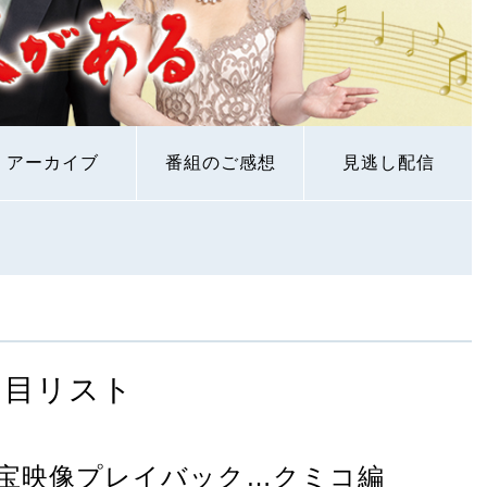
アーカイブ
番組のご感想
見逃し配信
曲目リスト
宝映像プレイバック…クミコ編