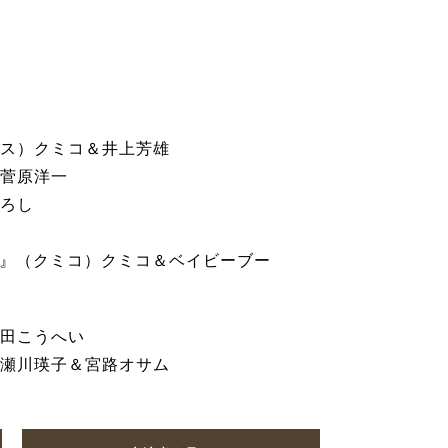
ス）クミコ＆井上芳雄
菅原洋一
ろし
Wide〜』（クミコ）クミコ＆ベイビーブー
田こうへい
瀬川瑛子＆宮路オサム