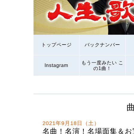
トップページ
バックナンバー
もう一度みたい こ
Instagram
の1曲！
2021年9月18日（土）
名曲！名演！名場面集＆お