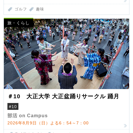
ゴルフ
趣味
旅・くらし
＃10 大正大学 大正盆踊りサークル 踊月
#10
部活 on Campus
2026年8月9日（日）よる6：54～7：00