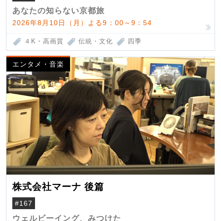
あなたの知らない京都旅
2026年8月10日（月）よる9：00～9：54
４K・高画質
伝統・文化
四季
エンタメ・音楽
株式会社マーナ 後篇
#167
ウェルビーイング、みつけた