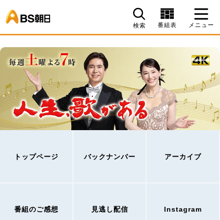
BS朝日
番組表
メニュー
検索
トップページ
バックナンバー
アーカイブ
番組のご感想
見逃し配信
Instagram