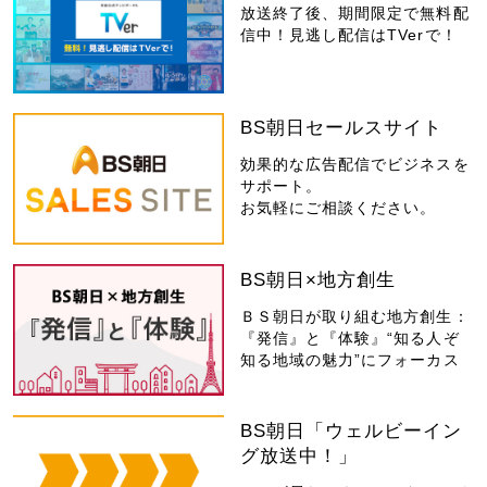
放送終了後、期間限定で無料配
信中！見逃し配信はTVerで！
BS朝日セールスサイト
効果的な広告配信でビジネスを
サポート。
お気軽にご相談ください。
BS朝日×地方創生
ＢＳ朝日が取り組む地方創生：
『発信』と『体験』“知る人ぞ
知る地域の魅力”にフォーカス
BS朝日「ウェルビーイン
グ放送中！」