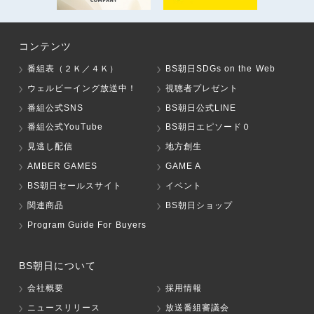
コンテンツ
番組表（２Ｋ／４Ｋ）
BS朝日SDGs on the Web
ウェルビーイング放送中！
視聴者プレゼント
番組公式SNS
BS朝日公式LINE
番組公式YouTube
BS朝日エピソード０
見逃し配信
地方創生
AMBER GAMES
GAME A
BS朝日セールスサイト
イベント
関連商品
BS朝日ショップ
Program Guide For Buyers
BS朝日について
会社概要
採用情報
ニュースリリース
放送番組審議会