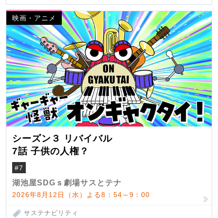
映画・アニメ
シーズン３ リバイバル
7話 子供の人権？
#7
湖池屋SDGｓ劇場サスとテナ
2026年8月12日（水）よる8：54～9：00
サステナビリティ