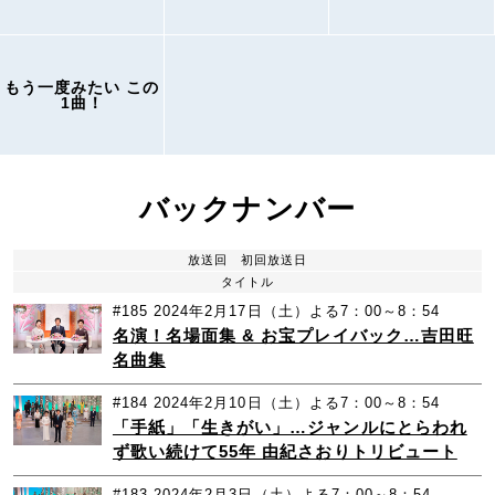
もう一度みたい この
1曲！
バックナンバー
放送回
初回放送日
タイトル
#185
2024年2月17日（土）よる7：00～8：54
名演！名場面集 & お宝プレイバック…吉田旺
名曲集
#184
2024年2月10日（土）よる7：00～8：54
「手紙」「生きがい」…ジャンルにとらわれ
ず歌い続けて55年 由紀さおりトリビュート
#183
2024年2月3日（土）よる7：00～8：54