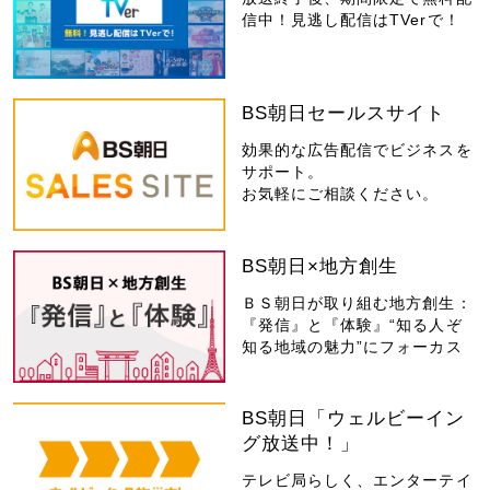
信中！見逃し配信はTVerで！
BS朝日セールスサイト
効果的な広告配信でビジネスを
サポート。
お気軽にご相談ください。
BS朝日×地方創生
ＢＳ朝日が取り組む地方創生：
『発信』と『体験』“知る人ぞ
知る地域の魅力”にフォーカス
BS朝日「ウェルビーイン
グ放送中！」
テレビ局らしく、エンターテイ