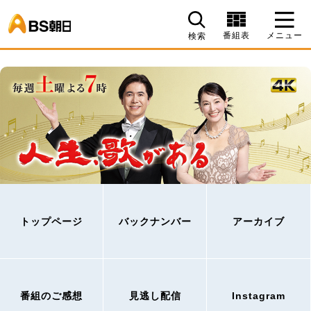
BS朝日
番組表
メニュー
検索
トップページ
バックナンバー
アーカイブ
番組のご感想
見逃し配信
Instagram