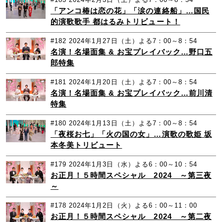
「アンコ椿は恋の花」「涙の連絡船」…国民
的演歌歌手 都はるみトリビュート！
#182
2024年1月27日（土）よる7：00～8：54
名演！名場面集 & お宝プレイバック…野口五
郎特集
#181
2024年1月20日（土）よる7：00～8：54
名演！名場面集 & お宝プレイバック…前川清
特集
#180
2024年1月13日（土）よる7：00～8：54
「夜桜お七」「火の国の女」…演歌の歌姫 坂
本冬美トリビュート
#179
2024年1月3日（水）よる6：00～10：54
お正月！５時間スペシャル 2024 ～第三夜
～
#178
2024年1月2日（火）よる6：00～11：00
お正月！５時間スペシャル 2024 ～第二夜