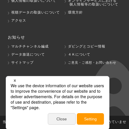
個人情報の取扱いについて
オンラインサービスにおける
個人情報等の取扱いについて
視聴データの取扱いについて
環境方針
アクセス
お知らせ
マルチチャンネル編成
ダビングとコピー情報
データ放送について
４Ｋについて
サイトマップ
ご意見・ご感想・お問い合わせ
グループ会社
テレビ朝日
テレ朝チャンネル
当社が著作権、著作隣接権を有する放送番組等の無断利用は認めていませ
ん。