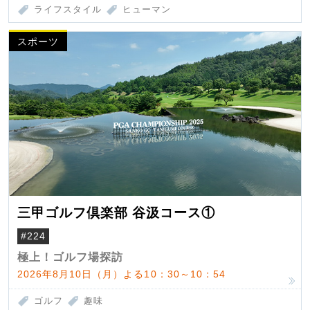
ライフスタイル
ヒューマン
スポーツ
三甲ゴルフ倶楽部 谷汲コース①
#224
極上！ゴルフ場探訪
2026年8月10日（月）よる10：30～10：54
ゴルフ
趣味