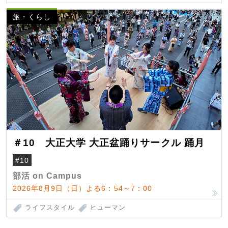
旅・くらし
＃10 大正大学 大正盆踊りサークル 踊月
#10
部活 on Campus
2026年8月9日（日）よる6：54～7：00
ライフスタイル
ヒューマン