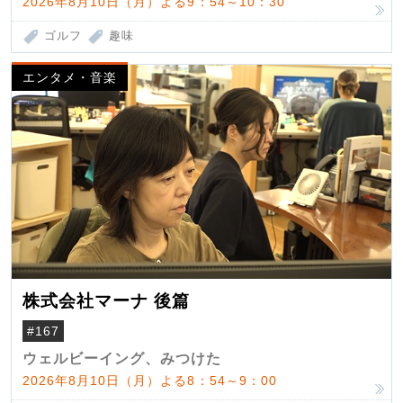
2026年8月10日（月）よる9：54～10：30
ゴルフ
趣味
エンタメ・音楽
株式会社マーナ 後篇
#167
ウェルビーイング、みつけた
2026年8月10日（月）よる8：54～9：00