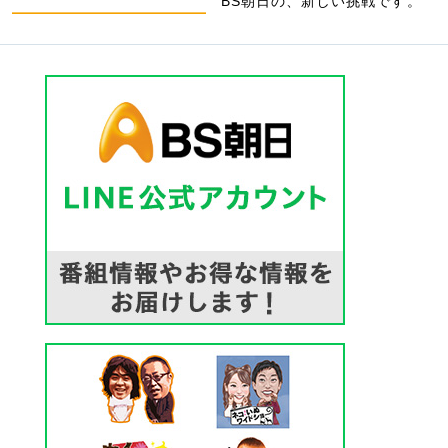
BS朝日の、新しい挑戦です。