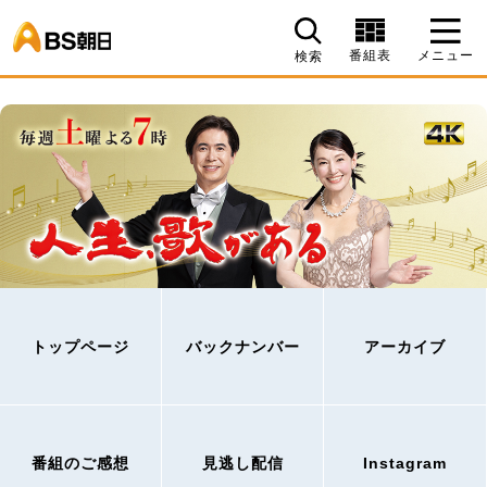
BS朝日
番組表
メニュー
検索
トップページ
バックナンバー
アーカイブ
番組のご感想
見逃し配信
Instagram