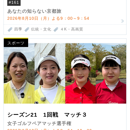
#161
あなたの知らない京都旅
2026年8月10日（月）よる9：00～9：54
四季
伝統・文化
４K・高画質
スポーツ
シーズン21 1回戦 マッチ３
女子ゴルフペアマッチ選手権