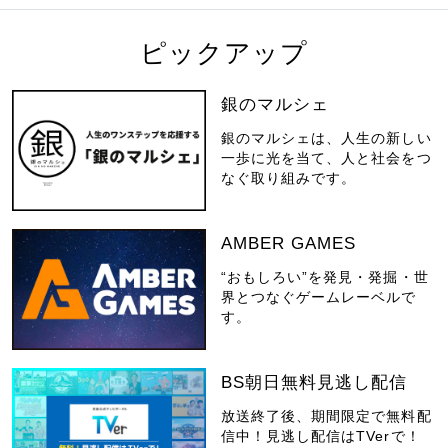
ピックアップ
銀のマルシェ
銀のマルシェは、人生の新しい
一歩に光を当て、人と社会をつ
なぐ取り組みです。
AMBER GAMES
“おもしろい”を発見・発掘・世
界とつなぐゲームレーベルで
す。
BS朝日無料見逃し配信
放送終了後、期間限定で無料配
信中！見逃し配信はTVerで！