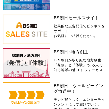
BS朝日セールスサイト
効果的な広告配信でビジネスを
サポート。
お気軽にご相談ください。
BS朝日×地方創生
ＢＳ朝日が取り組む地方創生：
『発信』と『体験』“知る人ぞ
知る地域の魅力”にフォーカス
BS朝日「ウェルビーイン
グ放送中！」
テレビ局らしく、エンターテイ
ンメントにして届けていく。