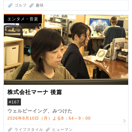
ゴルフ
趣味
エンタメ・音楽
株式会社マーナ 後篇
#167
ウェルビーイング、みつけた
2026年8月10日（月）よる8：54～9：00
ライフスタイル
ヒューマン