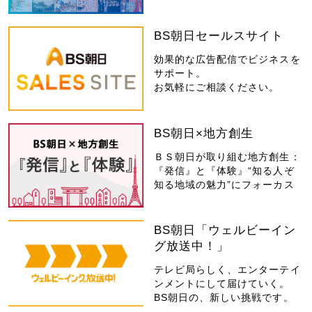
BS朝日セールスサイト
効果的な広告配信でビジネスを
サポート。
お気軽にご相談ください。
BS朝日×地方創生
ＢＳ朝日が取り組む地方創生：
『発信』と『体験』“知る人ぞ
知る地域の魅力”にフォーカス
BS朝日「ウェルビーイン
グ放送中！」
テレビ局らしく、エンターテイ
ンメントにして届けていく。
BS朝日の、新しい挑戦です。