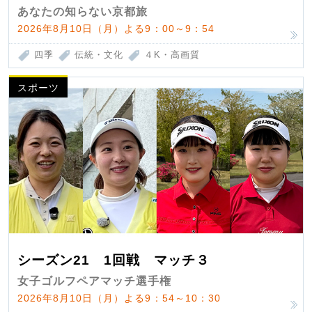
あなたの知らない京都旅
2026年8月10日（月）よる9：00～9：54
四季
伝統・文化
４K・高画質
スポーツ
シーズン21 1回戦 マッチ３
女子ゴルフペアマッチ選手権
2026年8月10日（月）よる9：54～10：30