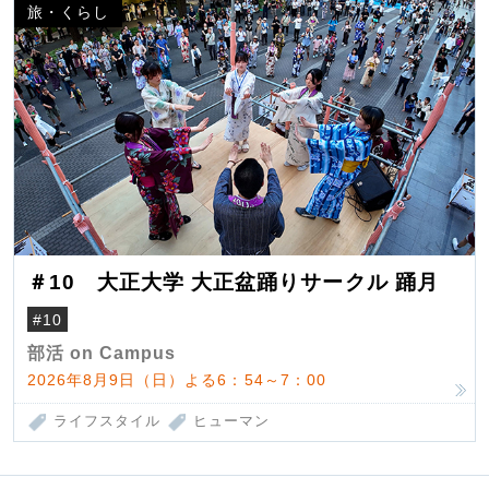
旅・くらし
＃10 大正大学 大正盆踊りサークル 踊月
#10
部活 on Campus
2026年8月9日（日）よる6：54～7：00
ライフスタイル
ヒューマン