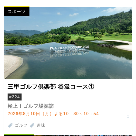
スポーツ
三甲ゴルフ倶楽部 谷汲コース①
#224
極上！ゴルフ場探訪
2026年8月10日（月）よる10：30～10：54
ゴルフ
趣味