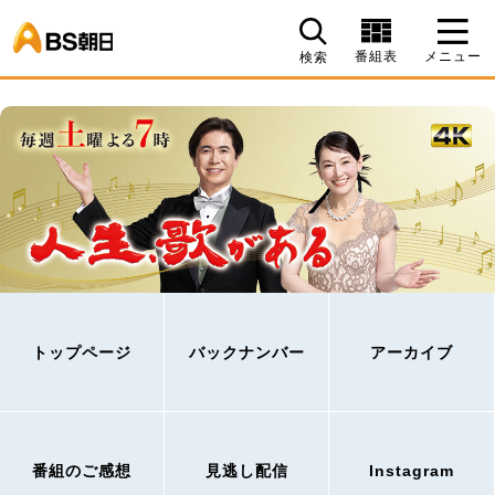
BS朝日
番組表
メニュー
検索
トップページ
バックナンバー
アーカイブ
番組のご感想
見逃し配信
Instagram