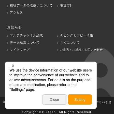
視聴データの取扱いについて
環境方針
アクセス
お知らせ
マルチチャンネル編成
ダビングとコピー情報
データ放送について
４Ｋについて
サイトマップ
ご意見・ご感想・お問い合わせ
グループ会社
テレビ朝日
テレ朝チャンネル
当社が著作権、著作隣接権を有する放送番組等の無断利用は認めていませ
ん。
Copyright © BS Asahi, All Rights Reserved.