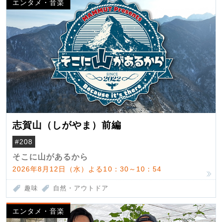
エンタメ・音楽
志賀山（しがやま）前編
#208
そこに山があるから
2026年8月12日（水）よる10：30～10：54
趣味
自然・アウトドア
エンタメ・音楽