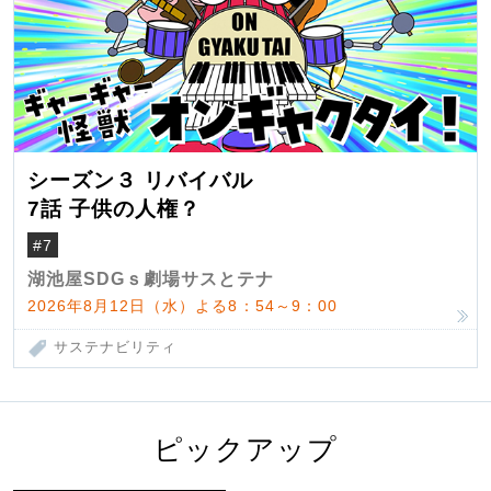
シーズン３ リバイバル
7話 子供の人権？
#7
湖池屋SDGｓ劇場サスとテナ
2026年8月12日（水）よる8：54～9：00
サステナビリティ
ピックアップ