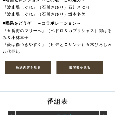
『波止場しぐれ』（石川さゆり）石川さゆり
『波止場しぐれ』（石川さゆり）坂本冬美
■喝采をどうぞ ～コラボレーション～
『五番街のマリーへ』（ペドロ＆カプリシャス）都はる
み＆小林幸子
『愛は傷つきやすく』（ヒデとロザンナ）五木ひろし＆
八代亜紀
放送内容を見る
出演者を見る
番組表