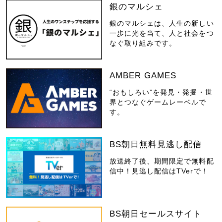
銀のマルシェ
銀のマルシェは、人生の新しい
一歩に光を当て、人と社会をつ
なぐ取り組みです。
AMBER GAMES
“おもしろい”を発見・発掘・世
界とつなぐゲームレーベルで
す。
BS朝日無料見逃し配信
放送終了後、期間限定で無料配
信中！見逃し配信はTVerで！
BS朝日セールスサイト