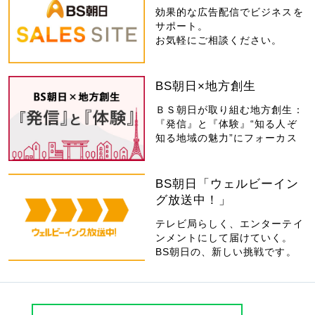
効果的な広告配信でビジネスを
サポート。
お気軽にご相談ください。
BS朝日×地方創生
ＢＳ朝日が取り組む地方創生：
『発信』と『体験』“知る人ぞ
知る地域の魅力”にフォーカス
BS朝日「ウェルビーイン
グ放送中！」
テレビ局らしく、エンターテイ
ンメントにして届けていく。
BS朝日の、新しい挑戦です。