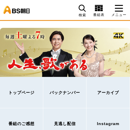
BS朝日
番組表
メニュー
検索
トップページ
バックナンバー
アーカイブ
番組のご感想
見逃し配信
Instagram