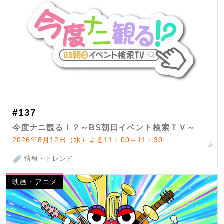
#137
今度ナニ観る！？～BS朝日イベント検索ＴＶ～
2026年8月12日（水）よる11：00～11：30
情報・トレンド
映画・アニメ