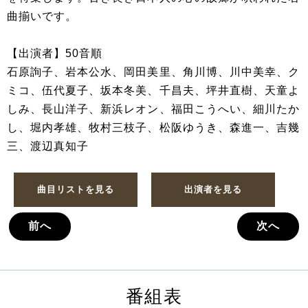
曲揃いです。
【出演者】50音順
石原詢子、岩本公水、岡田美里、角川博、川中美幸、ク
ミコ、伍代夏子、坂本冬美、千昌夫、坪井直樹、天童よ
しみ、長山洋子、新浜レオン、福田こうへい、細川たか
し、堀内孝雄、牧村三枝子、松阪ゆうき、森進一、吉幾
三、渡辺真知子
曲目リストを見る
出演者を見る
前へ
次へ
番組表