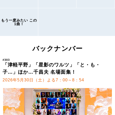
もう一度みたい この
1曲！
バックナンバー
#303
「津軽平野」「星影のワルツ」「と・も・
子…」ほか…千昌夫 名場面集！
2026年5月30日（土）よる7：00～8：54