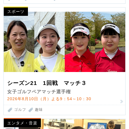
スポーツ
シーズン21 1回戦 マッチ３
女子ゴルフペアマッチ選手権
2026年8月10日（月）よる9：54～10：30
ゴルフ
趣味
エンタメ・音楽