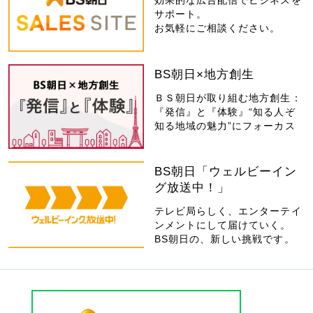
効果的な広告配信でビジネスを
サポート。
お気軽にご相談ください。
BS朝日×地方創生
ＢＳ朝日が取り組む地方創生：
『発信』と『体験』“知る人ぞ
知る地域の魅力”にフォーカス
BS朝日「ウェルビーイン
グ放送中！」
テレビ局らしく、エンターテイ
ンメントにして届けていく。
BS朝日の、新しい挑戦です。