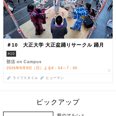
＃10 大正大学 大正盆踊りサークル 踊月
#10
部活 on Campus
2026年8月9日（日）よる6：54～7：00
ライフスタイル
ヒューマン
ピックアップ
銀のマルシェ