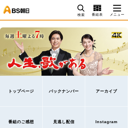
BS朝日
番組表
メニュー
検索
トップページ
バックナンバー
アーカイブ
番組のご感想
見逃し配信
Instagram