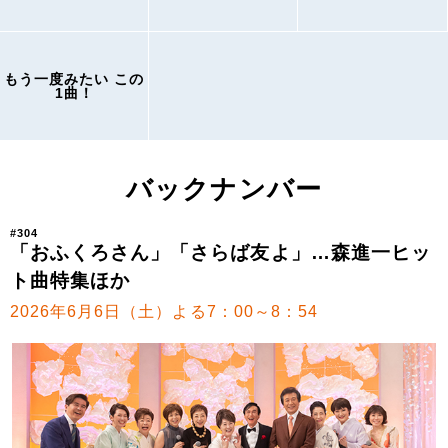
もう一度みたい この
1曲！
バックナンバー
#304
「おふくろさん」「さらば友よ」…森進一ヒッ
ト曲特集ほか
2026年6月6日（土）よる7：00～8：54