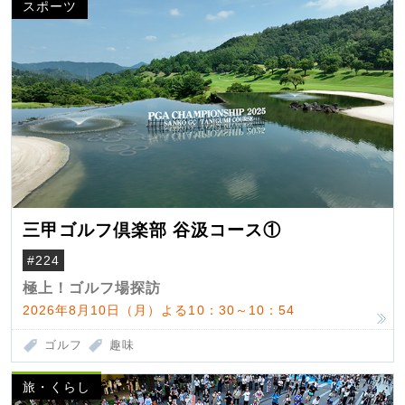
スポーツ
三甲ゴルフ倶楽部 谷汲コース①
#224
極上！ゴルフ場探訪
2026年8月10日（月）よる10：30～10：54
ゴルフ
趣味
旅・くらし