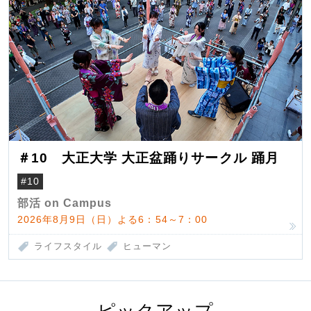
＃10 大正大学 大正盆踊りサークル 踊月
#10
部活 on Campus
2026年8月9日（日）よる6：54～7：00
ライフスタイル
ヒューマン
ピックアップ