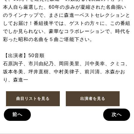
本人自ら厳選した、60年の歩みが凝縮された名曲揃い
のラインナップで、まさに森進一ベストセレクションと
してお届け！番組後半では、ゲストの方々に、この番組
でしか見られない、豪華なコラボレーションで、時代を
彩った昭和の名曲を５曲ご堪能下さい。
【出演者】50音順
石原詢子、市川由紀乃、岡田美里、川中美幸、クミコ、
坂本冬美、坪井直樹、中村美律子、前川清、水森かお
り、森進一
曲目リストを見る
出演者を見る
前へ
次へ