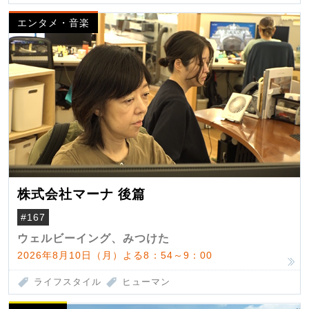
エンタメ・音楽
株式会社マーナ 後篇
#167
ウェルビーイング、みつけた
2026年8月10日（月）よる8：54～9：00
ライフスタイル
ヒューマン