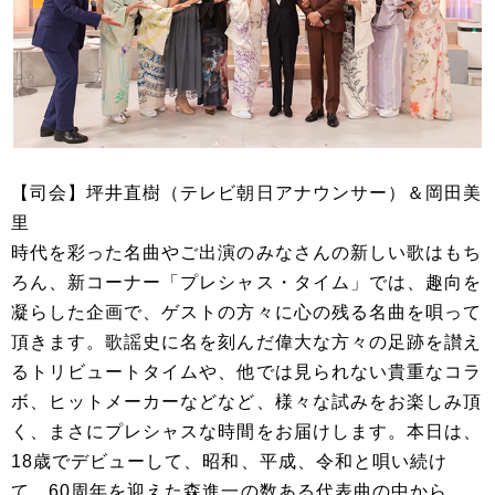
【司会】坪井直樹（テレビ朝日アナウンサー）＆岡田美
里
時代を彩った名曲やご出演のみなさんの新しい歌はもち
ろん、新コーナー「プレシャス・タイム」では、趣向を
凝らした企画で、ゲストの方々に心の残る名曲を唄って
頂きます。歌謡史に名を刻んだ偉大な方々の足跡を讃え
るトリビュートタイムや、他では見られない貴重なコラ
ボ、ヒットメーカーなどなど、様々な試みをお楽しみ頂
く、まさにプレシャスな時間をお届けします。本日は、
18歳でデビューして、昭和、平成、令和と唄い続け
て、60周年を迎えた森進一の数ある代表曲の中から、