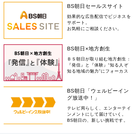
BS朝日セールスサイト
効果的な広告配信でビジネスを
サポート。
お気軽にご相談ください。
BS朝日×地方創生
ＢＳ朝日が取り組む地方創生：
『発信』と『体験』“知る人ぞ
知る地域の魅力”にフォーカス
BS朝日「ウェルビーイン
グ放送中！」
テレビ局らしく、エンターテイ
ンメントにして届けていく。
BS朝日の、新しい挑戦です。