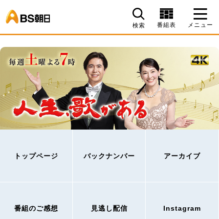
BS朝日
番組表
メニュー
検索
トップページ
バックナンバー
アーカイブ
番組のご感想
見逃し配信
Instagram