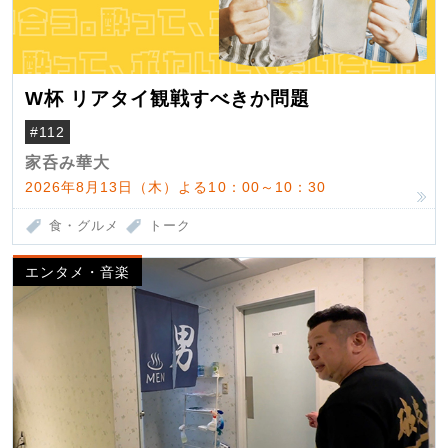
W杯 リアタイ観戦すべきか問題
#112
家呑み華大
2026年8月13日（木）よる10：00～10：30
食・グルメ
トーク
エンタメ・音楽