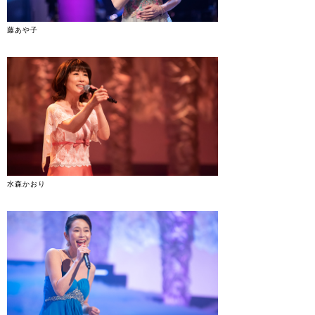
藤あや子
水森かおり