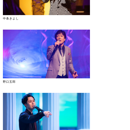
中条きよし
野口五郎