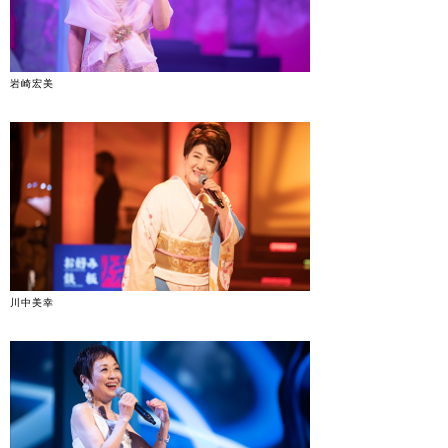
岩崎宏美
川中美幸