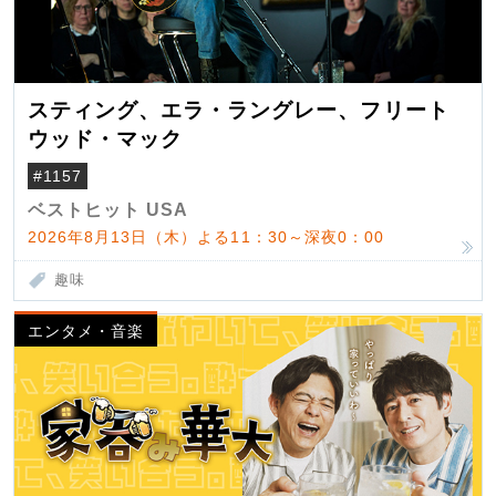
スティング、エラ・ラングレー、フリート
ウッド・マック
#1157
ベストヒット USA
2026年8月13日（木）よる11：30～深夜0：00
趣味
エンタメ・音楽