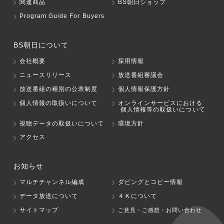
関連商品
BS朝日ショップ
Program Guide For Buyers
BS朝日について
会社概要
採用情報
ニュースリリース
放送番組審議会
放送番組の種別の公表制度
個人情報保護方針
個人情報の取扱いについて
オンラインサービスにおける
個人情報等の取扱いについて
視聴データの取扱いについて
環境方針
アクセス
お知らせ
マルチチャンネル編成
ダビングとコピー情報
データ放送について
４Ｋについて
サイトマップ
ご意見・ご感想・お問い合わせ