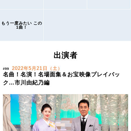
もう一度みたい この
1曲！
出演者
2022年5月21日（土）
#99
名曲！名演！名場面集＆お宝映像プレイバッ
ク…市川由紀乃編