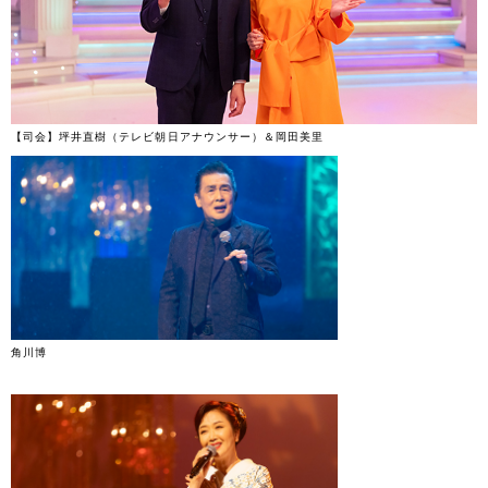
【司会】坪井直樹（テレビ朝日アナウンサー）＆岡田美里
角川博