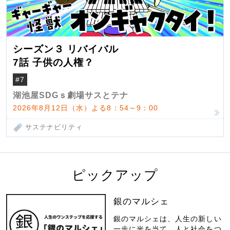
シーズン３ リバイバル
7話 子供の人権？
#7
湖池屋SDGｓ劇場サスとテナ
2026年8月12日（水）よる8：54～9：00
サステナビリティ
ピックアップ
銀のマルシェ
銀のマルシェは、人生の新しい
一歩に光を当て、人と社会をつ