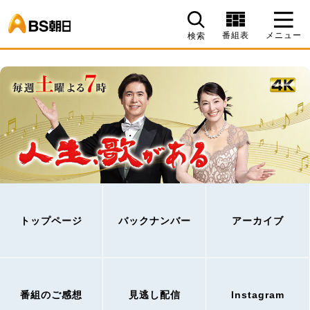
BS朝日
番組表
メニュー
検索
トップページ
バックナンバー
アーカイブ
番組のご感想
見逃し配信
Instagram