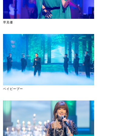
早見優
ベイビーブー