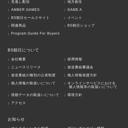
見逃し配信
地方創生
AMBER GAMES
GAME A
BS朝日セールスサイト
イベント
関連商品
BS朝日ショップ
Program Guide For Buyers
BS朝日について
会社概要
採用情報
ニュースリリース
放送番組審議会
放送番組の種別の公表制度
個人情報保護方針
個人情報の取扱いについて
オンラインサービスにおける
個人情報等の取扱いについて
視聴データの取扱いについて
環境方針
アクセス
お知らせ