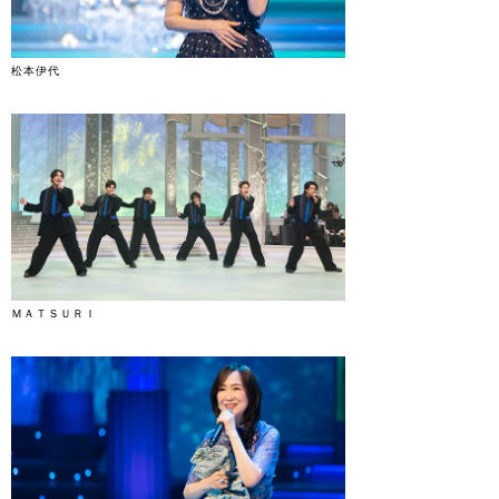
松本伊代
ＭＡＴＳＵＲＩ