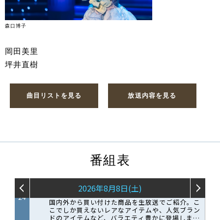
森口博子
岡田美里
坪井直樹
曲目リストを見る
放送内容を見る
番組表