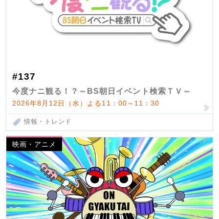
#137
今度ナニ観る！？～BS朝日イベント検索ＴＶ～
2026年8月12日（水）よる11：00～11：30
情報・トレンド
映画・アニメ