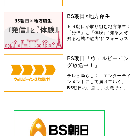
BS朝日×地方創生
ＢＳ朝日が取り組む地方創生：
『発信』と『体験』“知る人ぞ
知る地域の魅力”にフォーカス
BS朝日「ウェルビーイン
グ放送中！」
テレビ局らしく、エンターテイ
ンメントにして届けていく。
BS朝日の、新しい挑戦です。