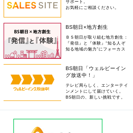
サポート。
お気軽にご相談ください。
BS朝日×地方創生
ＢＳ朝日が取り組む地方創生：
『発信』と『体験』“知る人ぞ
知る地域の魅力”にフォーカス
BS朝日「ウェルビーイン
グ放送中！」
テレビ局らしく、エンターテイ
ンメントにして届けていく。
BS朝日の、新しい挑戦です。