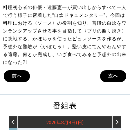
料理初心者の俳優・遠藤憲一が買い出しからすべて一人
で行う様子に密着した“自炊ドキュメンタリー”。今回は
料理における〈ソース〉の役割を知り、普段の自炊をワ
ンランクアップさせる事を目指して〈ブリの照り焼き〉
に挑戦する。かぼちゃを使ったピュレソースを作るが、
予想外な難敵が〈かぼちゃ〉。堅い皮にてんやわんやす
る遠藤。何とか完成し、いざ食べてみると予想外の出来
になった?!
前へ
次へ
番組表