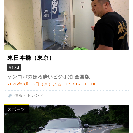
東日本橋（東京）
#134
ケンコバのほろ酔いビジホ泊 全国版
2026年8月13日（木）よる10：30～11：00
情報・トレンド
スポーツ