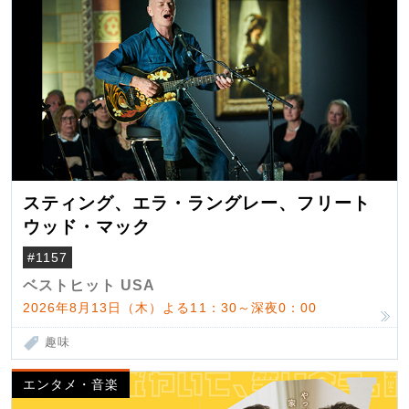
スティング、エラ・ラングレー、フリート
ウッド・マック
#1157
ベストヒット USA
2026年8月13日（木）よる11：30～深夜0：00
趣味
エンタメ・音楽