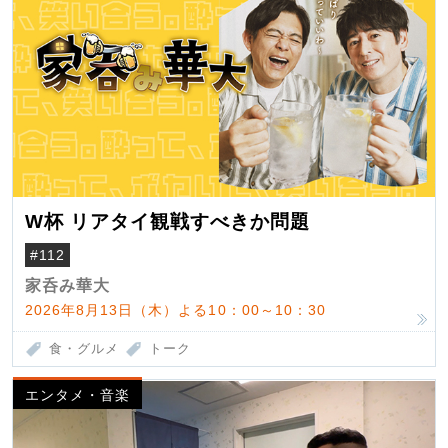
W杯 リアタイ観戦すべきか問題
#112
家呑み華大
2026年8月13日（木）よる10：00～10：30
食・グルメ
トーク
エンタメ・音楽