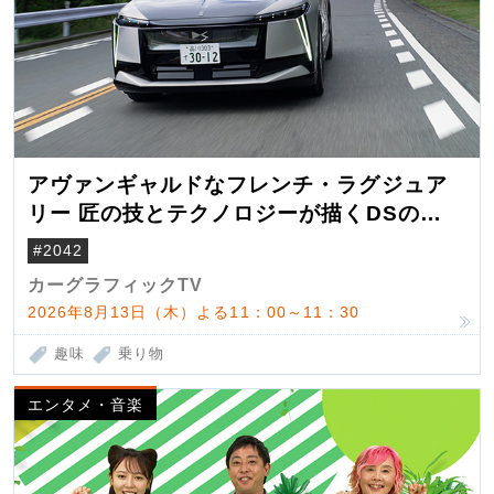
アヴァンギャルドなフレンチ・ラグジュア
リー 匠の技とテクノロジーが描くDSの世
界観
#2042
カーグラフィックTV
2026年8月13日（木）よる11：00～11：30
趣味
乗り物
エンタメ・音楽