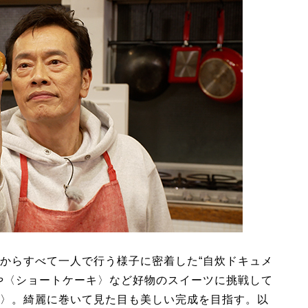
からすべて一人で行う様子に密着した“自炊ドキュメ
や〈ショートケーキ〉など好物のスイーツに挑戦して
〉。綺麗に巻いて見た目も美しい完成を目指す。以