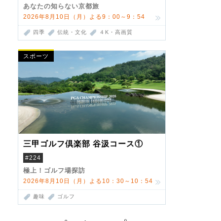
あなたの知らない京都旅
2026年8月10日（月）よる9：00～9：54
四季
伝統・文化
４K・高画質
スポーツ
三甲ゴルフ倶楽部 谷汲コース①
#224
極上！ゴルフ場探訪
2026年8月10日（月）よる10：30～10：54
趣味
ゴルフ