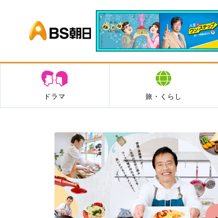
BS朝日
ドラマ
旅・くらし