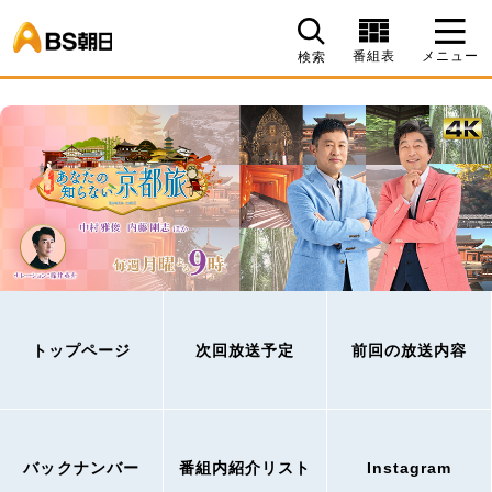
BS朝日
番組表
メニュー
検索
トップページ
次回放送予定
前回の放送内容
バックナンバー
番組内紹介リスト
Instagram