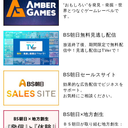
“おもしろい”を発見・発掘・世
界とつなぐゲームレーベルで
す。
BS朝日無料見逃し配信
放送終了後、期間限定で無料配
信中！見逃し配信はTVerで！
BS朝日セールスサイト
効果的な広告配信でビジネスを
サポート。
お気軽にご相談ください。
BS朝日×地方創生
ＢＳ朝日が取り組む地方創生：