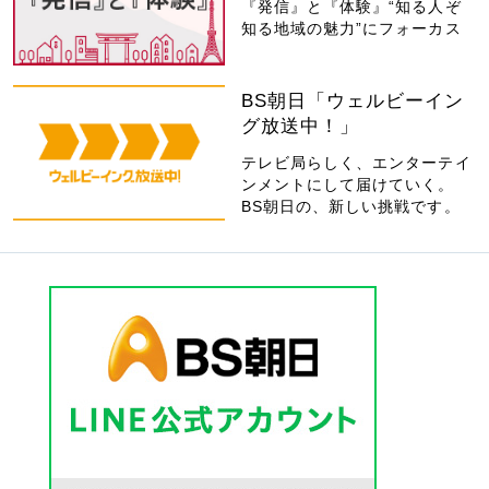
『発信』と『体験』“知る人ぞ
知る地域の魅力”にフォーカス
BS朝日「ウェルビーイン
グ放送中！」
テレビ局らしく、エンターテイ
ンメントにして届けていく。
BS朝日の、新しい挑戦です。