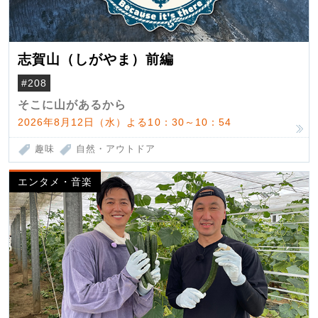
志賀山（しがやま）前編
#208
そこに山があるから
2026年8月12日（水）よる10：30～10：54
趣味
自然・アウトドア
エンタメ・音楽