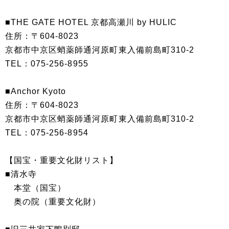
■THE GATE HOTEL 京都高瀬川 by HULIC
住所：〒604-8023
京都市中京区蛸薬師通河原町東入備前島町310-2
TEL：075-256-8955
■Anchor Kyoto
住所：〒604-8023
京都市中京区蛸薬師通河原町東入備前島町310-2
TEL：075-256-8954
【国宝・重要文化財リスト】
■清水寺
本堂（国宝）
奥の院（重要文化財）