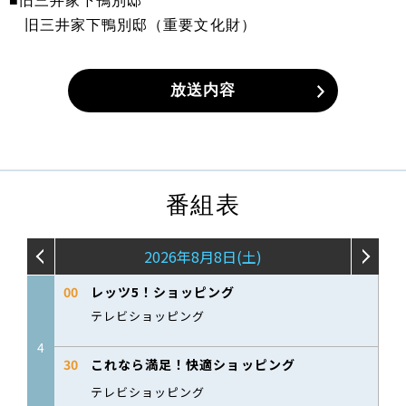
■旧三井家下鴨別邸
旧三井家下鴨別邸（重要文化財）
放送内容
番組表