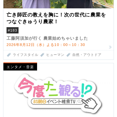
亡き師匠の教えを胸に！次の世代に農業を
つなぐきゅうり農家！
#183
工藤阿須加が行く 農業始めちゃいました
2026年8月12日（水）よる10：00～10：30
ライフスタイル
ヒューマン
自然・アウトドア
エンタメ・音楽