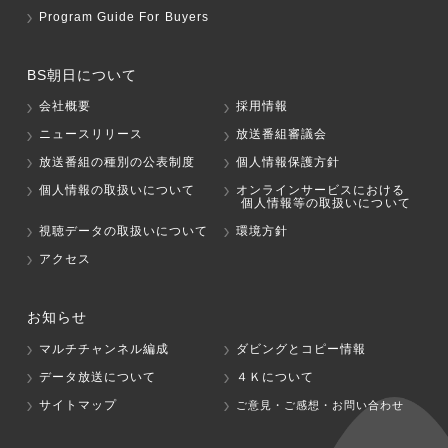
Program Guide For Buyers
BS朝日について
会社概要
採用情報
ニュースリリース
放送番組審議会
放送番組の種別の公表制度
個人情報保護方針
個人情報の取扱いについて
オンラインサービスにおける
個人情報等の取扱いについて
視聴データの取扱いについて
環境方針
アクセス
お知らせ
マルチチャンネル編成
ダビングとコピー情報
データ放送について
４Ｋについて
サイトマップ
ご意見・ご感想・お問い合わせ