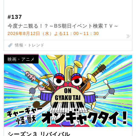
#137
今度ナニ観る！？～BS朝日イベント検索ＴＶ～
2026年8月12日（水）よる11：00～11：30
情報・トレンド
映画・アニメ
シーズン３ リバイバル