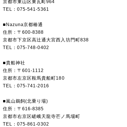
京都市東山区東瓦町964
TEL：075-541-5361
■Nazuna京都椿通
住所：〒600-8388
京都市下京区高辻通大宮西入坊門町838
TEL：075-748-0402
■貴船神社
住所：〒601-1112
京都市左京区鞍馬貴船町180
TEL：075-741-2016
■嵐山鵜飼(北乗り場)
住所：〒616-8385
京都市右京区嵯峨天龍寺芒ノ馬場町
TEL：075-861-0302