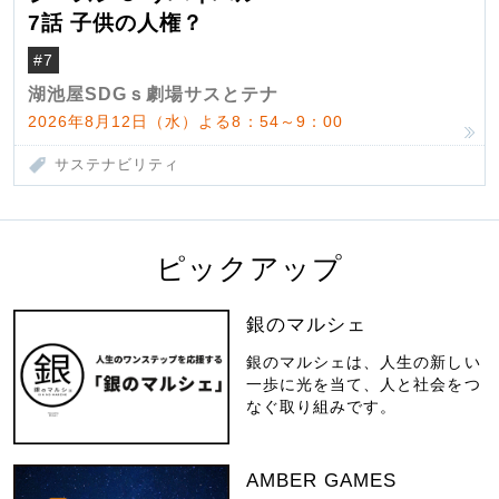
7話 子供の人権？
#7
湖池屋SDGｓ劇場サスとテナ
2026年8月12日（水）よる8：54～9：00
サステナビリティ
ピックアップ
銀のマルシェ
銀のマルシェは、人生の新しい
一歩に光を当て、人と社会をつ
なぐ取り組みです。
AMBER GAMES