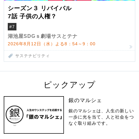
シーズン３ リバイバル
7話 子供の人権？
#7
湖池屋SDGｓ劇場サスとテナ
2026年8月12日（水）よる8：54～9：00
サステナビリティ
ピックアップ
銀のマルシェ
銀のマルシェは、人生の新しい
一歩に光を当て、人と社会をつ
なぐ取り組みです。