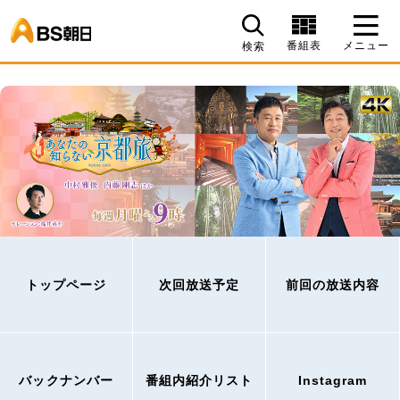
BS朝日
番組表
メニュー
検索
トップページ
次回放送予定
前回の放送内容
バックナンバー
番組内紹介リスト
Instagram