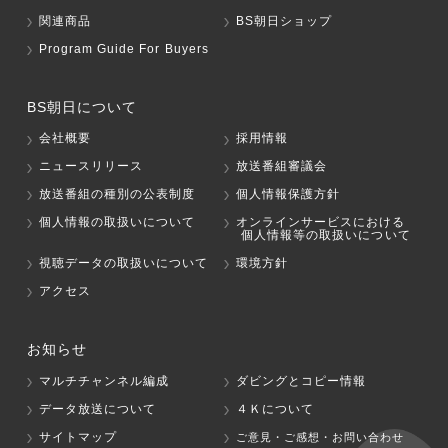
関連商品
BS朝日ショップ
Program Guide For Buyers
BS朝日について
会社概要
採用情報
ニュースリリース
放送番組審議会
放送番組の種別の公表制度
個人情報保護方針
個人情報の取扱いについて
オンラインサービスにおける
個人情報等の取扱いについて
視聴データの取扱いについて
環境方針
アクセス
お知らせ
マルチチャンネル編成
ダビングとコピー情報
データ放送について
４Ｋについて
サイトマップ
ご意見・ご感想・お問い合わせ