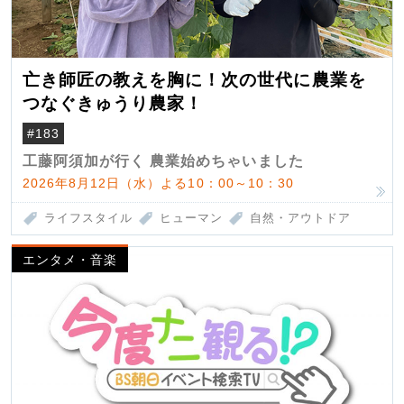
亡き師匠の教えを胸に！次の世代に農業を
つなぐきゅうり農家！
#183
工藤阿須加が行く 農業始めちゃいました
2026年8月12日（水）よる10：00～10：30
ライフスタイル
ヒューマン
自然・アウトドア
エンタメ・音楽