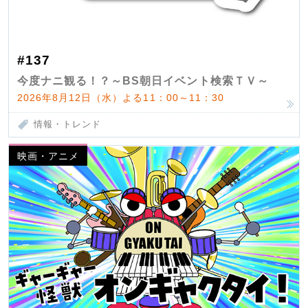
#137
今度ナニ観る！？～BS朝日イベント検索ＴＶ～
2026年8月12日（水）よる11：00～11：30
情報・トレンド
映画・アニメ