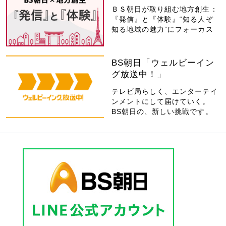
ＢＳ朝日が取り組む地方創生：
『発信』と『体験』“知る人ぞ
知る地域の魅力”にフォーカス
BS朝日「ウェルビーイン
グ放送中！」
テレビ局らしく、エンターテイ
ンメントにして届けていく。
BS朝日の、新しい挑戦です。