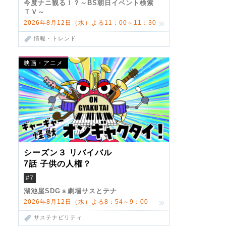
今度ナニ観る！？～BS朝日イベント検索
ＴＶ～
2026年8月12日（水）よる11：00～11：30
情報・トレンド
映画・アニメ
シーズン３ リバイバル
7話 子供の人権？
#7
湖池屋SDGｓ劇場サスとテナ
2026年8月12日（水）よる8：54～9：00
サステナビリティ