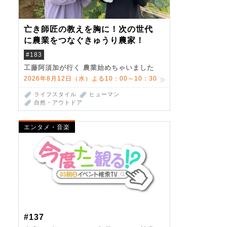
亡き師匠の教えを胸に！次の世代
に農業をつなぐきゅうり農家！
#183
工藤阿須加が行く 農業始めちゃいました
2026年8月12日（水）よる10：00～10：30
ライフスタイル
ヒューマン
自然・アウトドア
エンタメ・音楽
#137