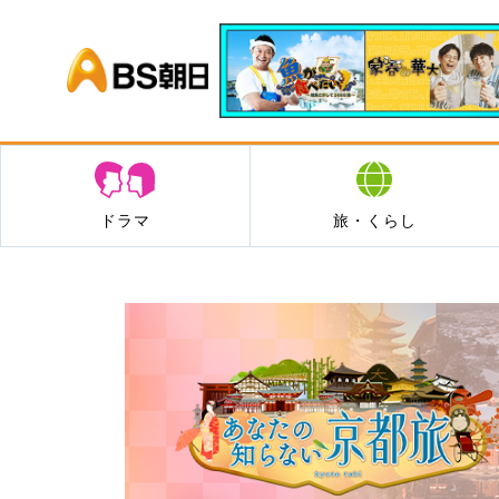
BS朝日
ドラマ
旅・くらし