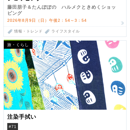
藤田朋子＆たんぽぽの ハルメクときめくショッ
ピング
2026年8月9日（日）午後2：54～3：54
情報・トレンド
ライフスタイル
旅・くらし
注染手拭い
#71