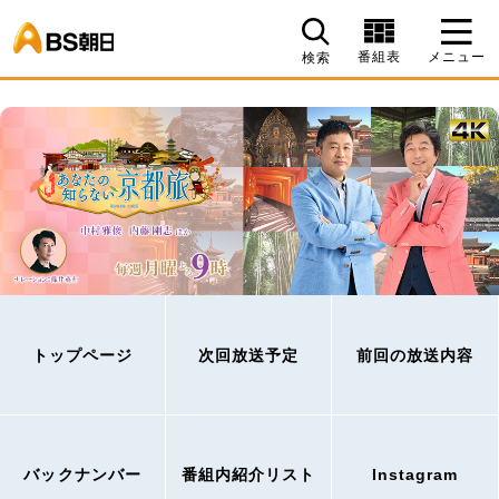
BS朝日
番組表
メニュー
検索
トップページ
次回放送予定
前回の放送内容
バックナンバー
番組内紹介リスト
Instagram