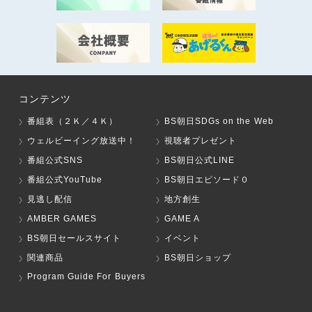
コンテンツ
番組表（２Ｋ／４Ｋ）
BS朝日SDGs on the Web
ウェルビーイング放送中！
視聴者プレゼント
番組公式SNS
BS朝日公式LINE
番組公式YouTube
BS朝日エピソード０
見逃し配信
地方創生
AMBER GAMES
GAME A
BS朝日セールスサイト
イベント
関連商品
BS朝日ショップ
Program Guide For Buyers