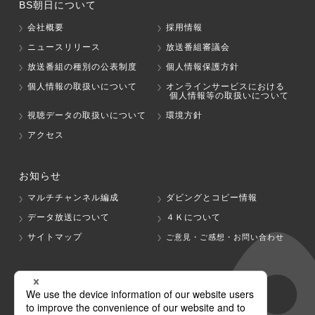
BS朝日について
会社概要
採用情報
ニュースリリース
放送番組審議会
放送番組の種別の公表制度
個人情報保護方針
個人情報の取扱いについて
オンラインサービスにおける
個人情報等の取扱いについて
視聴データの取扱いについて
環境方針
アクセス
お知らせ
マルチチャンネル編成
ダビングとコピー情報
データ放送について
４Ｋについて
サイトマップ
ご意見・ご感想・お問い合わせ
グループ会社
テレビ朝日
テレ朝チャンネル