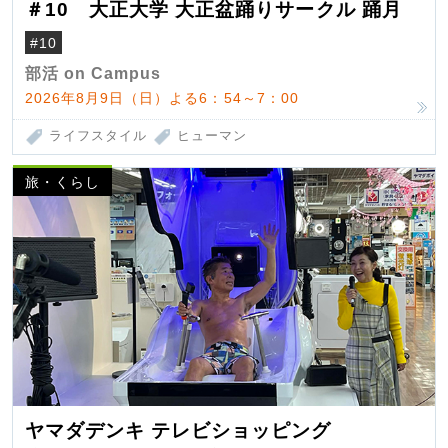
＃10 大正大学 大正盆踊りサークル 踊月
#10
部活 on Campus
2026年8月9日（日）よる6：54～7：00
ライフスタイル
ヒューマン
旅・くらし
ヤマダデンキ テレビショッピング