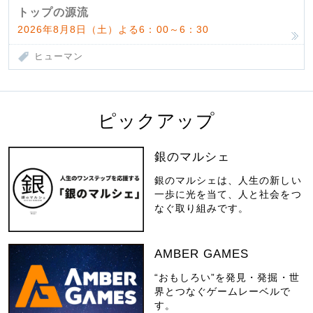
んだ父母
トップの源流
2026年8月8日（土）よる6：00～6：30
ヒューマン
ピックアップ
銀のマルシェ
銀のマルシェは、人生の新しい
一歩に光を当て、人と社会をつ
なぐ取り組みです。
AMBER GAMES
“おもしろい”を発見・発掘・世
界とつなぐゲームレーベルで
す。