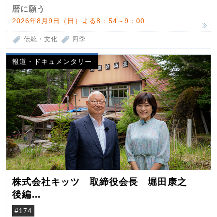
暦に願う
2026年8月9日（日）よる8：54～9：00
伝統・文化
四季
報道・ドキュメンタリー
株式会社キッツ 取締役会長 堀田康之
後編
米国駐在でも浮かんだ八ヶ岳 山小屋を営
#174