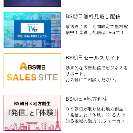
BS朝日無料見逃し配信
放送終了後、期間限定で無料配
信中！見逃し配信はTVerで！
BS朝日セールスサイト
効果的な広告配信でビジネスを
サポート。
お気軽にご相談ください。
BS朝日×地方創生
ＢＳ朝日が取り組む地方創生：
『発信』と『体験』“知る人ぞ
知る地域の魅力”にフォーカス