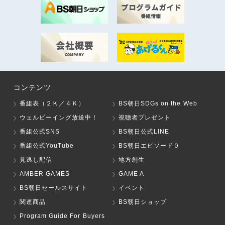
コンテンツ
番組表（２Ｋ／４Ｋ）
BS朝日SDGs on the Web
ウェルビーイング放送中！
視聴者プレゼント
番組公式SNS
BS朝日公式LINE
番組公式YouTube
BS朝日エピソード０
見逃し配信
地方創生
AMBER GAMES
GAME A
BS朝日セールスサイト
イベント
関連商品
BS朝日ショップ
Program Guide For Buyers