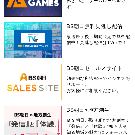
界とつなぐゲームレーベルで
す。
BS朝日無料見逃し配信
放送終了後、期間限定で無料配
信中！見逃し配信はTVerで！
BS朝日セールスサイト
効果的な広告配信でビジネスを
サポート。
お気軽にご相談ください。
BS朝日×地方創生
ＢＳ朝日が取り組む地方創生：
『発信』と『体験』“知る人ぞ
知る地域の魅力”にフォーカス