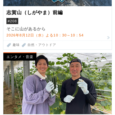
志賀山（しがやま）前編
#208
そこに山があるから
2026年8月12日（水）よる10：30～10：54
趣味
自然・アウトドア
エンタメ・音楽