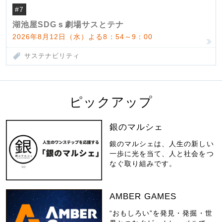
#7
湖池屋SDGｓ劇場サスとテナ
2026年8月12日（水）よる8：54～9：00
サステナビリティ
ピックアップ
銀のマルシェ
銀のマルシェは、人生の新しい
一歩に光を当て、人と社会をつ
なぐ取り組みです。
AMBER GAMES
“おもしろい”を発見・発掘・世