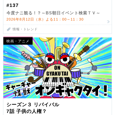
#137
今度ナニ観る！？～BS朝日イベント検索ＴＶ～
2026年8月12日（水）よる11：00～11：30
情報・トレンド
映画・アニメ
シーズン３ リバイバル
7話 子供の人権？