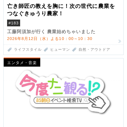
亡き師匠の教えを胸に！次の世代に農業を
つなぐきゅうり農家！
#183
工藤阿須加が行く 農業始めちゃいました
2026年8月12日（水）よる10：00～10：30
ライフスタイル
ヒューマン
自然・アウトドア
エンタメ・音楽