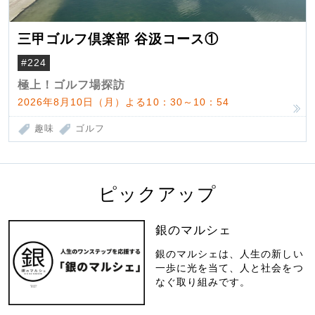
三甲ゴルフ倶楽部 谷汲コース①
#224
極上！ゴルフ場探訪
2026年8月10日（月）よる10：30～10：54
趣味
ゴルフ
ピックアップ
銀のマルシェ
銀のマルシェは、人生の新しい
一歩に光を当て、人と社会をつ
なぐ取り組みです。