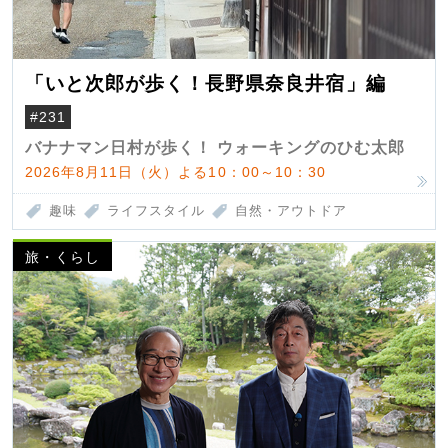
「いと次郎が歩く！長野県奈良井宿」編
#231
バナナマン日村が歩く！ ウォーキングのひむ太郎
2026年8月11日（火）よる10：00～10：30
趣味
ライフスタイル
自然・アウトドア
旅・くらし