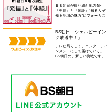
ＢＳ朝日が取り組む地方創生：
『発信』と『体験』“知る人ぞ
知る地域の魅力”にフォーカス
BS朝日「ウェルビーイン
グ放送中！」
テレビ局らしく、エンターテイ
ンメントにして届けていく。
BS朝日の、新しい挑戦です。