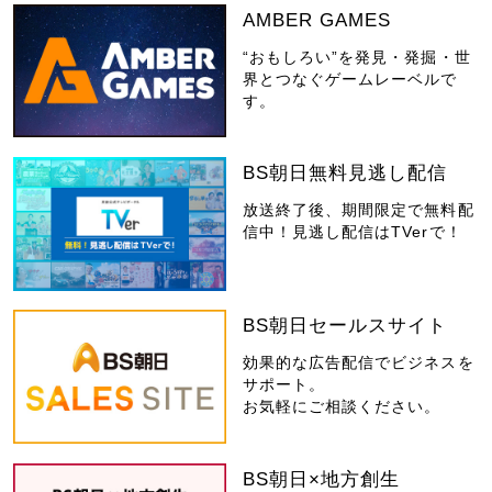
AMBER GAMES
“おもしろい”を発見・発掘・世
界とつなぐゲームレーベルで
す。
BS朝日無料見逃し配信
放送終了後、期間限定で無料配
信中！見逃し配信はTVerで！
BS朝日セールスサイト
効果的な広告配信でビジネスを
サポート。
お気軽にご相談ください。
BS朝日×地方創生