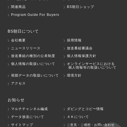
関連商品
BS朝日ショップ
Program Guide For Buyers
BS朝日について
会社概要
採用情報
ニュースリリース
放送番組審議会
放送番組の種別の公表制度
個人情報保護方針
個人情報の取扱いについて
オンラインサービスにおける
個人情報等の取扱いについて
視聴データの取扱いについて
環境方針
アクセス
お知らせ
マルチチャンネル編成
ダビングとコピー情報
データ放送について
４Ｋについて
サイトマップ
ご意見・ご感想・お問い合わせ