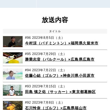
放送内容
タイトル
#96
2023年8月5日（土）
今村涼（バドミントン）×福岡県久留米市
#95
2023年7月29日（土）
勝乗志音（パルクール）×広島県広島市
#94
2023年7月22日（土）
佐藤心結（ゴルフ）×神奈川県小田原市
#93
2023年7月15日（土）
田島 慎之佑（サッカー）×東京都葛飾区
#92
2023年7月8日（土）
石川怜奈（ゴルフ）×広島県福山市