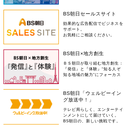
BS朝日セールスサイト
効果的な広告配信でビジネスを
サポート。
お気軽にご相談ください。
BS朝日×地方創生
ＢＳ朝日が取り組む地方創生：
『発信』と『体験』“知る人ぞ
知る地域の魅力”にフォーカス
BS朝日「ウェルビーイン
グ放送中！」
テレビ局らしく、エンターテイ
ンメントにして届けていく。
BS朝日の、新しい挑戦です。