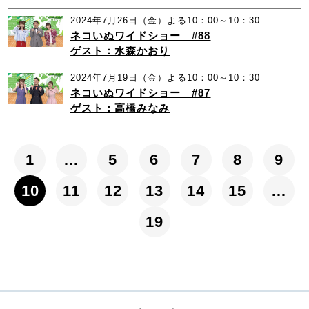
2024年7月26日（金）よる10：00～10：30
ネコいぬワイドショー #88
ゲスト：水森かおり
2024年7月19日（金）よる10：00～10：30
ネコいぬワイドショー #87
ゲスト：高橋みなみ
1
…
5
6
7
8
9
10
11
12
13
14
15
…
19