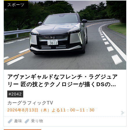
スポーツ
アヴァンギャルドなフレンチ・ラグジュア
リー 匠の技とテクノロジーが描くDSの世
界観
#2042
カーグラフィックTV
2026年8月13日（木）よる11：00～11：30
趣味
乗り物