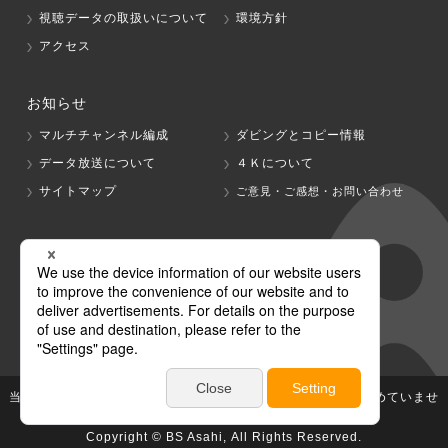
視聴データの取扱いについて
環境方針
アクセス
お知らせ
マルチチャンネル編成
ダビングとコピー情報
データ放送について
４Ｋについて
サイトマップ
ご意見・ご感想・お問い合わせ
グループ会社
テレビ朝日
テレ朝チャンネル
当社が著作権、著作隣接権を有する放送番組等の無断利用は認めていませ
ん。
Copyright © BS Asahi, All Rights Reserved.