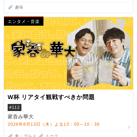
趣味
エンタメ・音楽
W杯 リアタイ観戦すべきか問題
#112
家呑み華大
2026年8月13日（木）よる10：00～10：30
食・グルメ
トーク