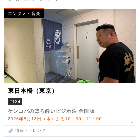
エンタメ・音楽
東日本橋（東京）
#134
ケンコバのほろ酔いビジホ泊 全国版
2026年8月13日（木）よる10：30～11：00
情報・トレンド