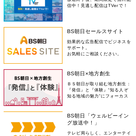
信中！見逃し配信はTVerで！
BS朝日セールスサイト
効果的な広告配信でビジネスを
サポート。
お気軽にご相談ください。
BS朝日×地方創生
ＢＳ朝日が取り組む地方創生：
『発信』と『体験』“知る人ぞ
知る地域の魅力”にフォーカス
BS朝日「ウェルビーイン
グ放送中！」
テレビ局らしく、エンターテイ