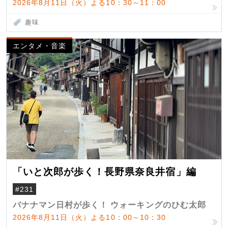
2026年8月11日（火）よる10：30～11：00
趣味
エンタメ・音楽
「いと次郎が歩く！長野県奈良井宿」編
#231
バナナマン日村が歩く！ ウォーキングのひむ太郎
2026年8月11日（火）よる10：00～10：30