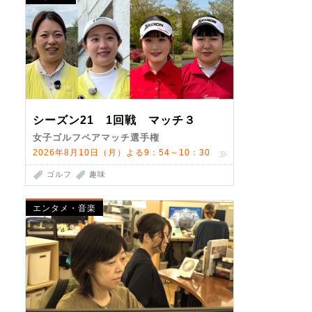
シーズン21 1回戦 マッチ３
女子ゴルフペアマッチ選手権
2026年8月10日（月）よる9：54～10：30
ゴルフ
趣味
エンタメ・音楽