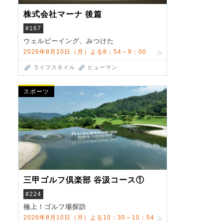
株式会社マーナ 後篇
#167
ウェルビーイング、みつけた
2026年8月10日（月）よる8：54～9：00
ライフスタイル
ヒューマン
スポーツ
三甲ゴルフ倶楽部 谷汲コース①
#224
極上！ゴルフ場探訪
2026年8月10日（月）よる10：30～10：54