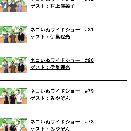
ゲスト：村上佳菜子
ネコいぬワイドショー #81
ゲスト：伊集院光
ネコいぬワイドショー #80
ゲスト：伊集院光
ネコいぬワイドショー #79
ゲスト：みやぞん
ネコいぬワイドショー #78
ゲスト：みやぞん