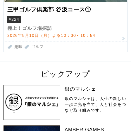
三甲ゴルフ倶楽部 谷汲コース①
#224
極上！ゴルフ場探訪
2026年8月10日（月）よる10：30～10：54
趣味
ゴルフ
ピックアップ
銀のマルシェ
銀のマルシェは、人生の新しい
一歩に光を当て、人と社会をつ
なぐ取り組みです。
AMBER GAMES