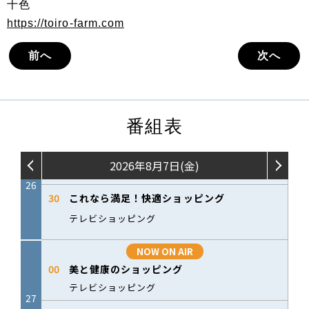
十色
https://toiro-farm.com
前へ
次へ
番組表