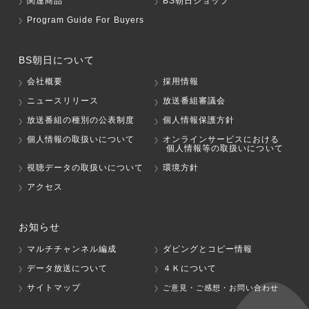
関連商品
BS朝日ショップ
Program Guide For Buyers
BS朝日について
会社概要
採用情報
ニュースリリース
放送番組審議会
放送番組の種別の公表制度
個人情報保護方針
個人情報の取扱いについて
オンラインサービスにおける
個人情報等の取扱いについて
視聴データの取扱いについて
環境方針
アクセス
お知らせ
マルチチャンネル編成
ダビングとコピー情報
データ放送について
４Ｋについて
サイトマップ
ご意見・ご感想・お問い合わせ