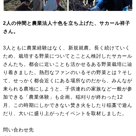
2人の仲間と農業法人十色を立ち上げた、サカール祥子
さん。
3人ともに農業経験はなく、新規就農。長く続けていく
ため、栽培する野菜についてとことん検討したサカール
さんたち。都会に近いことも活かせるある野菜栽培に辿
り着きました。熱烈なファンのいるその野菜とは？そし
て、せっかく都会近くにある場所なのだから、みんなが
来られる農地にしようと、子供連れの家族など一般が参
加できる「農業体験」も企画。稲刈りが終わった12
月、この時期にしかできない焚き火をしたり稲藁で遊ん
だり、大いに盛り上がったイベントを取材しました。
問い合わせ先