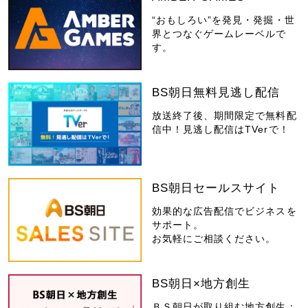
“おもしろい”を発見・発掘・世
界とつなぐゲームレーベルで
す。
BS朝日無料見逃し配信
放送終了後、期間限定で無料配
信中！見逃し配信はTVerで！
BS朝日セールスサイト
効果的な広告配信でビジネスを
サポート。
お気軽にご相談ください。
BS朝日×地方創生
ＢＳ朝日が取り組む地方創生：