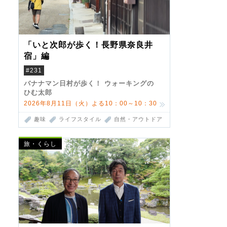
「いと次郎が歩く！長野県奈良井
宿」編
#231
バナナマン日村が歩く！ ウォーキングの
ひむ太郎
2026年8月11日（火）よる10：00～10：30
趣味
ライフスタイル
自然・アウトドア
旅・くらし