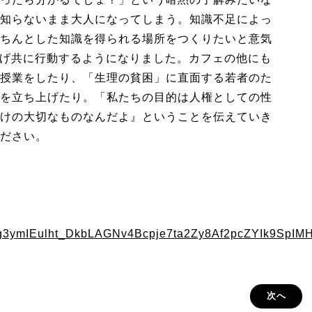
知らないまま大人になってしまう。知識不足によっ
ちんとした知識を得られる場所をつくりたいと意気
ち上げ共に行動するようになりました。カフェの他にも
授業をしたり、「生理の貧困」に直面する若者のた
を立ち上げたり。「私たちの目的は人権としての性
けの大切なものなんだよ』ということを伝えていき
ださい。
3ymIEulht_DkbLAGNv4Bcpje7ta2Zy8Af2pcZYIk9SpIM
次へ