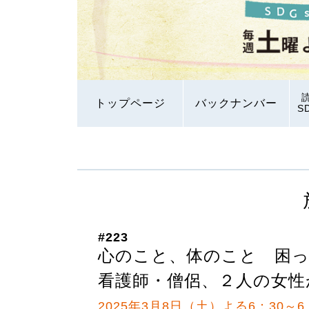
トップページ
バックナンバー
S
#223
心のこと、体のこと 困
看護師・僧侶、２人の女性
2025年3月8日（土）よる6：30～6