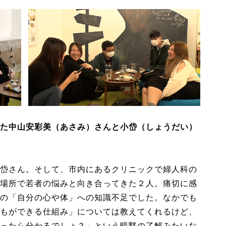
た中山安彩美（あさみ）さんと小岱（しょうだい）
岱さん。そして、市内にあるクリニックで婦人科の
場所で若者の悩みと向き合ってきた２人。痛切に感
の「自分の心や体」への知識不足でした。なかでも
もができる仕組み」については教えてくれるけど、
ったら分かるでしょ？」という暗黙の了解みたいな