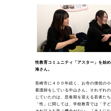
性教育コミュニティ「アスター」を始め
海さん。
長崎市に４００年続く、お寺の僧侶の小
看護師をしている中山さん。それぞれの
じていたのは、思春期を迎える若者たち
「性」に関しては、学校教育では「子ど
それ以上を学ぶ機会がない。「大人にな