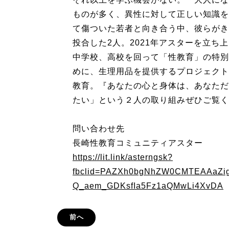
ものが多く、異性に対して正しい知識を
て傷ついた若者と向き合う中、彼らがき
投合した2人。2021年アスターを立
中学校、高校を回って「性教育」の特別
めに、生理用品を提供するプロジェクト
教育。『あなたの心と身体は、あなただ
たい」という２人の取り組みぜひご覧く
問い合わせ先
長崎性教育コミュニティアスター
https://lit.link/asterngsk?
fbclid=PAZXh0bgNhZW0CMTEAAaZig
Q_aem_GDKsfIa5Fz1aQMwLi4XvDA
前へ