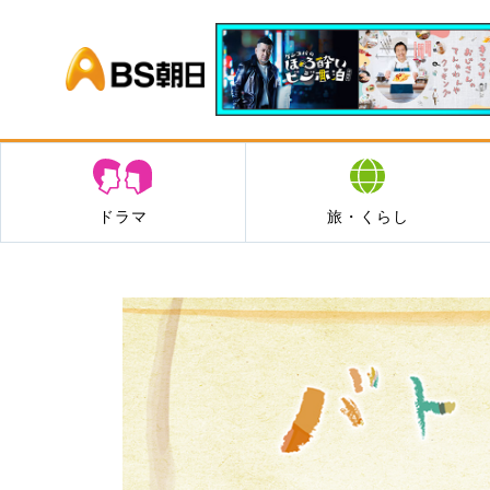
BS朝日
ドラマ
旅・くらし