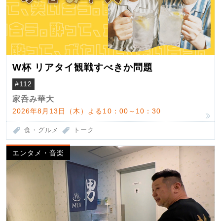
W杯 リアタイ観戦すべきか問題
#112
家呑み華大
2026年8月13日（木）よる10：00～10：30
食・グルメ
トーク
エンタメ・音楽