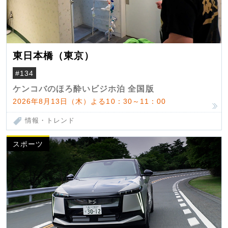
東日本橋（東京）
#134
ケンコバのほろ酔いビジホ泊 全国版
2026年8月13日（木）よる10：30～11：00
情報・トレンド
スポーツ