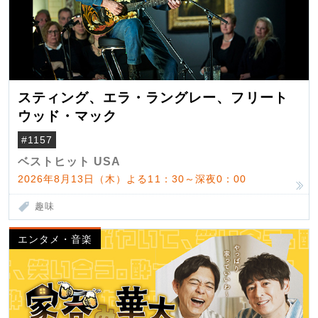
スティング、エラ・ラングレー、フリート
ウッド・マック
#1157
ベストヒット USA
2026年8月13日（木）よる11：30～深夜0：00
趣味
エンタメ・音楽