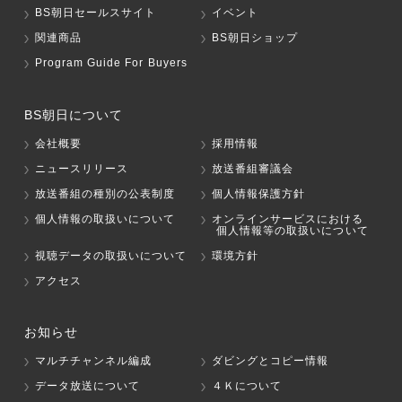
BS朝日セールスサイト
イベント
関連商品
BS朝日ショップ
Program Guide For Buyers
BS朝日について
会社概要
採用情報
ニュースリリース
放送番組審議会
放送番組の種別の公表制度
個人情報保護方針
個人情報の取扱いについて
オンラインサービスにおける
個人情報等の取扱いについて
視聴データの取扱いについて
環境方針
アクセス
お知らせ
マルチチャンネル編成
ダビングとコピー情報
データ放送について
４Ｋについて