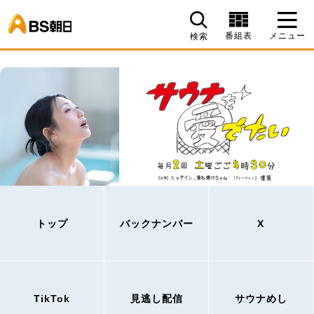
BS朝日
番組表
メニュー
検索
トップ
バックナンバー
X
TikTok
見逃し配信
サウナめし