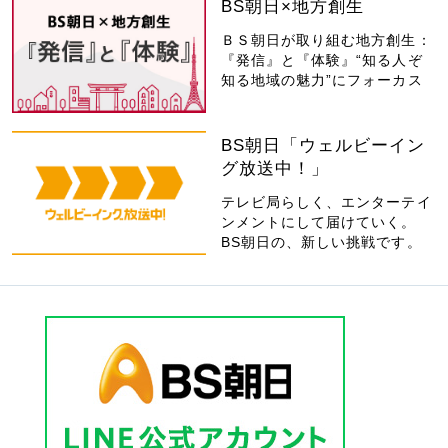
BS朝日×地方創生
ＢＳ朝日が取り組む地方創生：
『発信』と『体験』“知る人ぞ
知る地域の魅力”にフォーカス
BS朝日「ウェルビーイン
グ放送中！」
テレビ局らしく、エンターテイ
ンメントにして届けていく。
BS朝日の、新しい挑戦です。