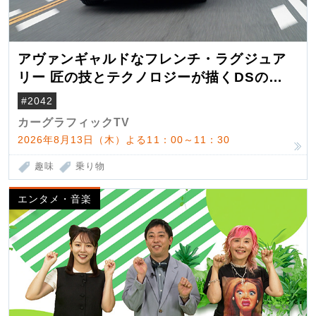
アヴァンギャルドなフレンチ・ラグジュア
リー 匠の技とテクノロジーが描くDSの世
界観
#2042
カーグラフィックTV
2026年8月13日（木）よる11：00～11：30
趣味
乗り物
エンタメ・音楽