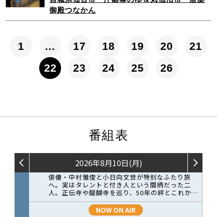
御殿つなかん
1
…
17
18
19
20
21
22
23
24
25
26
番組表