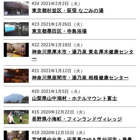
#24
2021年2月2日（火）
東京都杉並区・荻窪 なごみの湯
#23
2021年1月26日（火）
東京都墨田区・寺島浴場
#22
2021年1月19日（火）
神奈川県厚木市・湯乃泉 東名厚木健康センタ
ー
#21
2021年1月12日（火）
神奈川県座間市・湯乃泉 相模健康センター
#20
2021年1月5日（火）
山梨県山中湖村・ホテルマウント富士
#15
2020年12月22日（火）
長野県小海町・フィンランドヴィレッジ
#19
2020年12月15日（火）
宮城県仙台市・汗蒸幕のゆ＆気仙沼市・唐桑