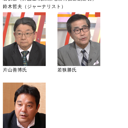
鈴木哲夫（ジャーナリスト）
片山善博氏
若狭勝氏