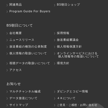
関連商品
BS朝日ショップ
Program Guide For Buyers
BS朝日について
会社概要
採用情報
ニュースリリース
放送番組審議会
放送番組の種別の公表制度
個人情報保護方針
個人情報の取扱いについて
オンラインサービスにおける
個人情報等の取扱いについて
視聴データの取扱いについて
環境方針
アクセス
お知らせ
マルチチャンネル編成
ダビングとコピー情報
データ放送について
４Ｋについて
サイトマップ
ご意見・ご感想・お問い合わせ