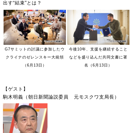
出す“結束”とは？
G7サミットの討議に参加したウ
今後10年、支援を継続すること
クライナのゼレンスキー大統領
などを盛り込んだ共同文書に署
（6月13日）
名（6月13日）
【ゲスト】
駒木明義（朝日新聞論説委員 元モスクワ支局長）