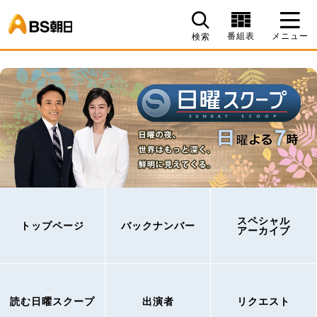
BS朝日
番組表
メニュー
検索
スペシャル
トップページ
バックナンバー
アーカイブ
読む日曜スクープ
出演者
リクエスト