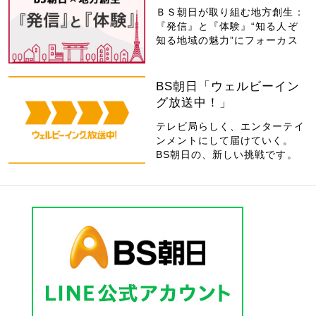
ＢＳ朝日が取り組む地方創生：
『発信』と『体験』“知る人ぞ
知る地域の魅力”にフォーカス
BS朝日「ウェルビーイン
グ放送中！」
テレビ局らしく、エンターテイ
ンメントにして届けていく。
BS朝日の、新しい挑戦です。