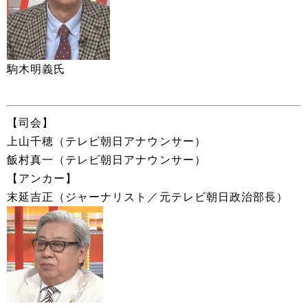
駒木明義氏
【司会】
上山千穂（テレビ朝日アナウンサー）
飯村真一（テレビ朝日アナウンサー）
【アンカー】
末延吉正（ジャーナリスト／元テレビ朝日政治部長）