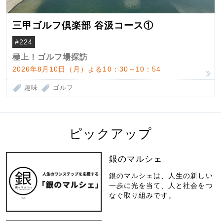
三甲ゴルフ倶楽部 谷汲コース①
#224
極上！ゴルフ場探訪
2026年8月10日（月）よる10：30～10：54
趣味
ゴルフ
ピックアップ
銀のマルシェ
銀のマルシェは、人生の新しい
一歩に光を当て、人と社会をつ
なぐ取り組みです。