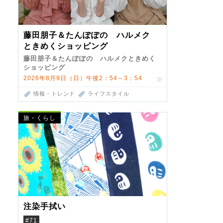
藤田朋子＆たんぽぽの ハルメク
ときめくショッピング
藤田朋子＆たんぽぽの ハルメクときめく
ショッピング
2026年8月9日（日）午後2：54～3：54
情報・トレンド
ライフスタイル
旅・くらし
注染手拭い
#71