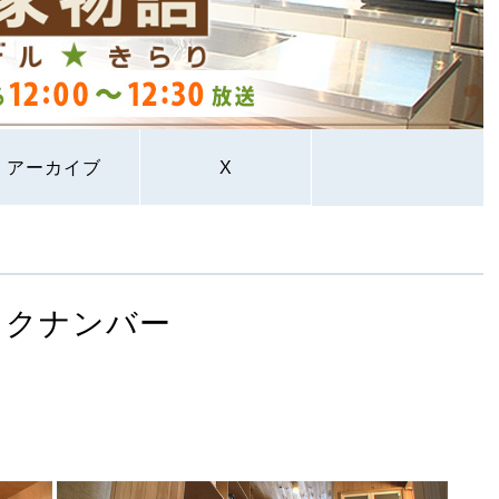
アーカイブ
X
ックナンバー
家