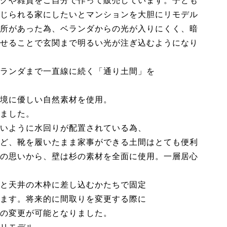
グや雑貨をご自分で作って販売しています。子ども
じられる家にしたいとマンションを大胆にリモデル
所があった為、ベランダからの光が入りにくく、暗
せることで玄関まで明るい光が注ぎ込むようになり
ランダまで一直線に続く「通り土間」を
境に優しい自然素材を使用。
ました。
いように水回りが配置されている為、
ど、靴を履いたまま家事ができる土間はとても便利
の思いから、壁は杉の素材を全面に使用。一層居心
と天井の木枠に差し込むかたちで固定
ます。将来的に間取りを変更する際に
の変更が可能となりました。