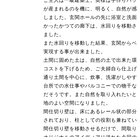
ご主人は一級建築士。奥様は手作りバッ
が産まれるのを機に、明るく、自然が感
しました。玄関ホールの先に浴室と洗面
かったかつての廊下は、水回りを移動さ
ました。
また水回りを移動した結果、玄関からベ
実現する事が出来ました。
土間に固めた土は、自然の土で出来た環
コストを下げるため、ご夫婦自ら仕上げ
通り土間を中心に、炊事、洗濯がしやす
台所での水仕事やバルコニーでの物干な
だそうです。また自然を取り入れたいと
地のよい空間になりました。
間仕切り壁は、床にあるレール状の部分
されており、柱としての役割も兼ねてい
間仕切り壁を移動させるだけで、間取り