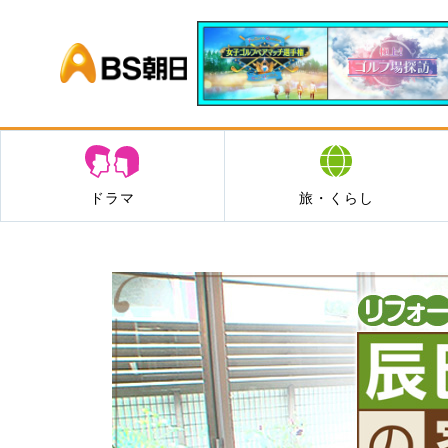
BS朝日
ドラマ
旅・くらし