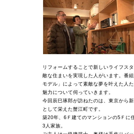
リフォームすることで新しいライフスタ
敵な住まいを実現した人がいます。番組
モデル」によって素敵な夢を叶えた人た
魅力について伺っていきます。
今回辰巳琢郎が訪ねたのは、東京から新
として栄えた蟹江町です。
築20年、6Ｆ建てのマンションの5Ｆに
3人家族。