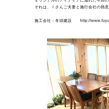
オリジナルのアイディアに溢れた今回の
それは、Ｉさんご夫妻と施行会社の熱意
施工会社：冬頭建設 http://www.fuyuto