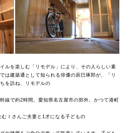
イルを楽しむ「リモデル」により、その人らしい素
では建築通として知られる俳優の辰巳琢郎が、「リ
ちを訪ね、リモデルの
幹線で約2時間。愛知県名古屋市の郊外。かつて港町
住むＩさんご夫妻と1才になる子どもの