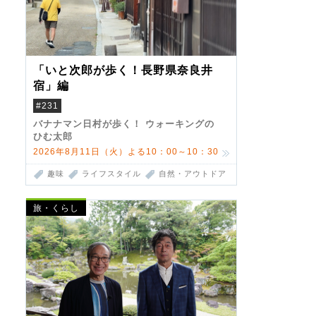
「いと次郎が歩く！長野県奈良井
宿」編
#231
バナナマン日村が歩く！ ウォーキングの
ひむ太郎
2026年8月11日（火）よる10：00～10：30
趣味
ライフスタイル
自然・アウトドア
旅・くらし