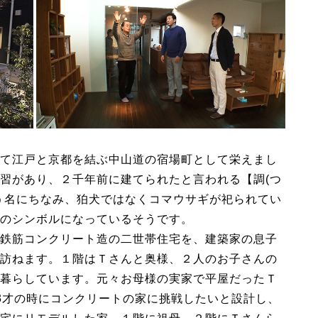
て江戸と京都を結ぶ中山道の宿場町として栄えまし
習があり、２千年前に建てられたと言われる【調(つ
う名にちなみ、狛犬ではなくコマウサギが祀られてい
のシンボルになっているそうです。
鉄筋コンクリート造の二世帯住宅を、建築家の息子
訪ねます。１階はＴさんと奥様、２人のお子さんの
暮らしています。元々お母様の実家で平屋だったＴ
3才の時にコンクリートの家に挑戦したいと設計し、