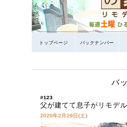
トップページ
バックナンバー
バ
#123
父が建てて息子がリモデ
2020年2月29日(土)