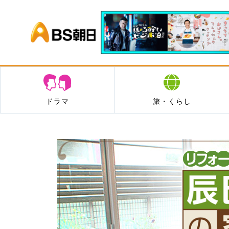
BS朝日
ドラマ
旅・くらし