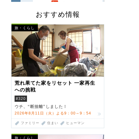
おすすめ情報
旅・くらし
荒れ果てた家をリセット 一家再生
への挑戦
#320
ウチ、“断捨離”しました！
2026年8月11日（火）よる9：00～9：54
ファミリー
住まい
ヒューマン
旅・くらし