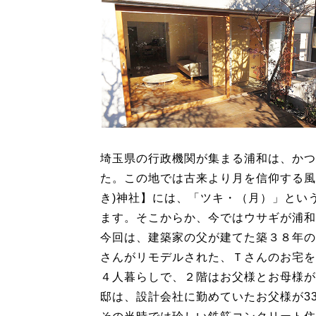
埼玉県の行政機関が集まる浦和は、かつ
た。この地では古来より月を信仰する風
き)神社】には、「ツキ・（月）」とい
ます。そこからか、今ではウサギが浦和
今回は、建築家の父が建てた築３８年の
さんがリモデルされた、Ｔさんのお宅を
４人暮らしで、２階はお父様とお母様が
邸は、設計会社に勤めていたお父様が3