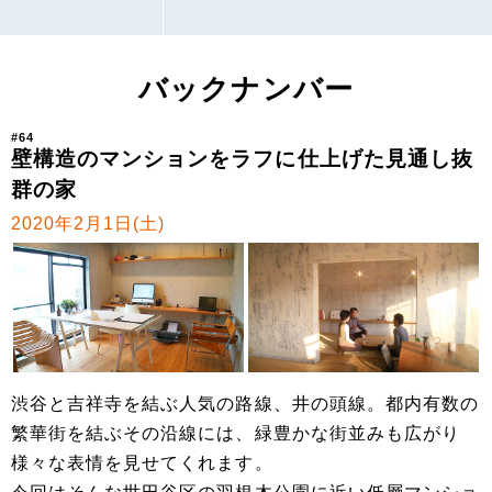
バックナンバー
#64
壁構造のマンションをラフに仕上げた見通し抜
群の家
2020年2月1日(土)
渋谷と吉祥寺を結ぶ人気の路線、井の頭線。都内有数の
繁華街を結ぶその沿線には、緑豊かな街並みも広がり
様々な表情を見せてくれます。