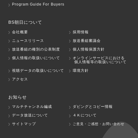
Program Guide For Buyers
BS朝日について
会社概要
採用情報
ニュースリリース
放送番組審議会
放送番組の種別の公表制度
個人情報保護方針
個人情報の取扱いについて
オンラインサービスにおける
個人情報等の取扱いについて
視聴データの取扱いについて
環境方針
アクセス
お知らせ
マルチチャンネル編成
ダビングとコピー情報
データ放送について
４Ｋについて
サイトマップ
ご意見・ご感想・お問い合わせ