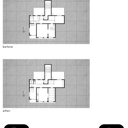
before
after