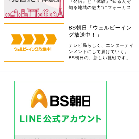
『発信』と『体験』“知る人ぞ
知る地域の魅力”にフォーカス
BS朝日「ウェルビーイン
グ放送中！」
テレビ局らしく、エンターテイ
ンメントにして届けていく。
BS朝日の、新しい挑戦です。