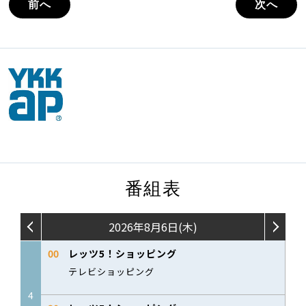
前へ
次へ
番組表