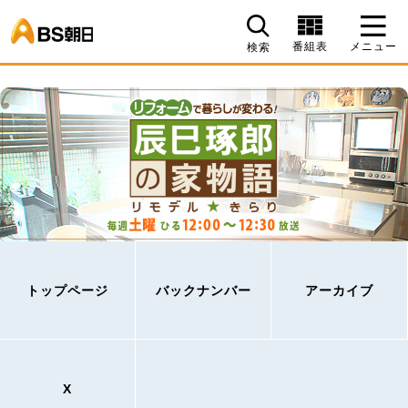
BS朝日
番組表
メニュー
検索
トップページ
バックナンバー
アーカイブ
X