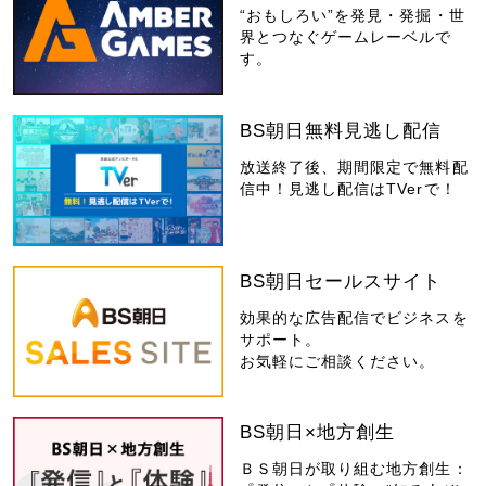
“おもしろい”を発見・発掘・世
界とつなぐゲームレーベルで
す。
BS朝日無料見逃し配信
放送終了後、期間限定で無料配
信中！見逃し配信はTVerで！
BS朝日セールスサイト
効果的な広告配信でビジネスを
サポート。
お気軽にご相談ください。
BS朝日×地方創生
ＢＳ朝日が取り組む地方創生：