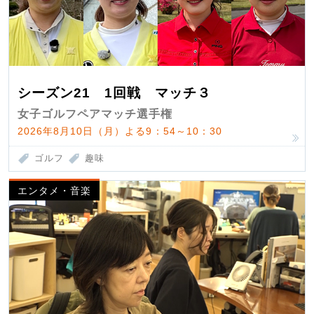
シーズン21 1回戦 マッチ３
女子ゴルフペアマッチ選手権
2026年8月10日（月）よる9：54～10：30
ゴルフ
趣味
エンタメ・音楽