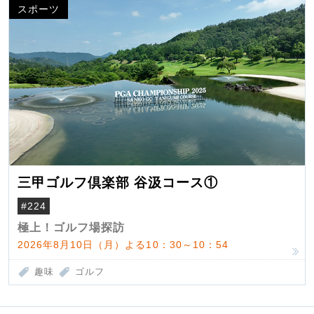
スポーツ
三甲ゴルフ倶楽部 谷汲コース①
#224
極上！ゴルフ場探訪
2026年8月10日（月）よる10：30～10：54
趣味
ゴルフ