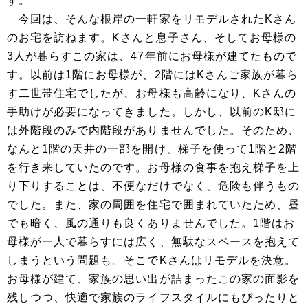
す。
今回は、そんな根岸の一軒家をリモデルされたKさん
のお宅を訪ねます。Kさんと息子さん、そしてお母様の
3人が暮らすこの家は、47年前にお母様が建てたもので
す。以前は1階にお母様が、2階にはKさんご家族が暮ら
す二世帯住宅でしたが、お母様も高齢になり、Kさんの
手助けが必要になってきました。しかし、以前のK邸に
は外階段のみで内階段がありませんでした。そのため、
なんと1階の天井の一部を開け、梯子を使って1階と2階
を行き来していたのです。お母様の食事を抱え梯子を上
り下りすることは、不便なだけでなく、危険も伴うもの
でした。また、家の周囲を住宅で囲まれていたため、昼
でも暗く、風の通りも良くありませんでした。1階はお
母様が一人で暮らすには広く、無駄なスペースを抱えて
しまうという問題も。そこでKさんはリモデルを決意。
お母様が建て、家族の思い出が詰まったこの家の面影を
残しつつ、快適で家族のライフスタイルにもぴったりと