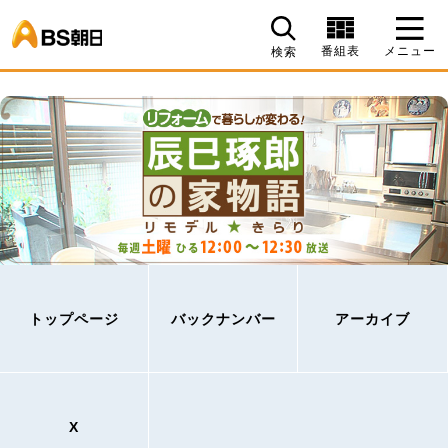
BS朝日
番組表
メニュー
検索
トップページ
バックナンバー
アーカイブ
X