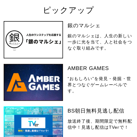
ピックアップ
銀のマルシェ
銀のマルシェは、人生の新しい
一歩に光を当て、人と社会をつ
なぐ取り組みです。
AMBER GAMES
“おもしろい”を発見・発掘・世
界とつなぐゲームレーベルで
す。
BS朝日無料見逃し配信
放送終了後、期間限定で無料配
信中！見逃し配信はTVerで！