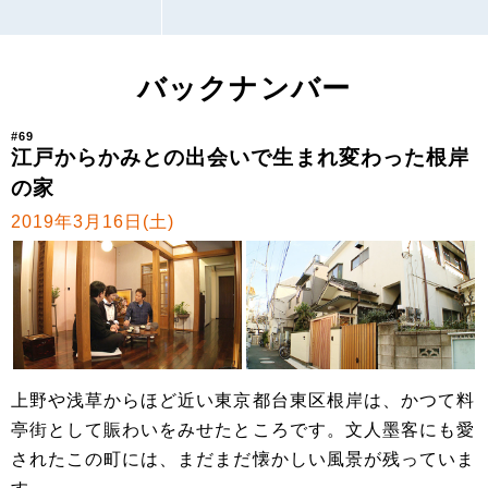
バックナンバー
#69
江戸からかみとの出会いで生まれ変わった根岸
の家
2019年3月16日(土)
上野や浅草からほど近い東京都台東区根岸は、かつて料
亭街として賑わいをみせたところです。文人墨客にも愛
されたこの町には、まだまだ懐かしい風景が残っていま