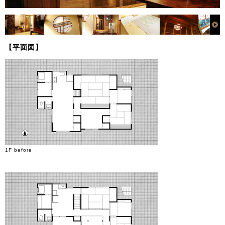
【平面図】
1F before