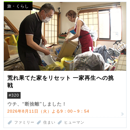
旅・くらし
荒れ果てた家をリセット 一家再生への挑
戦
#320
ウチ、“断捨離”しました！
2026年8月11日（火）よる9：00～9：54
ファミリー
住まい
ヒューマン