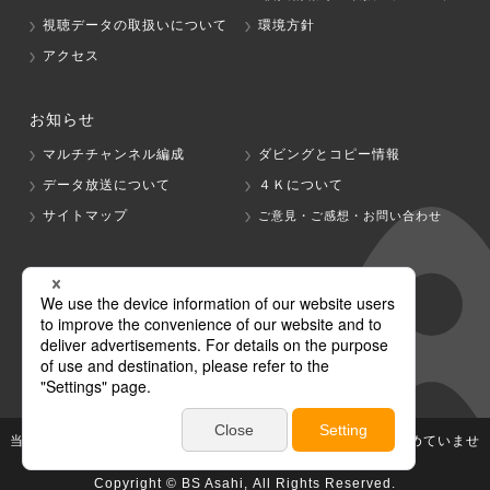
視聴データの取扱いについて
環境方針
アクセス
お知らせ
マルチチャンネル編成
ダビングとコピー情報
データ放送について
４Ｋについて
サイトマップ
ご意見・ご感想・お問い合わせ
グループ会社
テレビ朝日
テレ朝チャンネル
当社が著作権、著作隣接権を有する放送番組等の無断利用は認めていませ
ん。
Copyright © BS Asahi, All Rights Reserved.