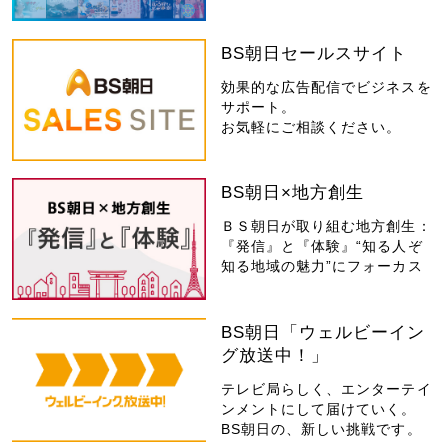
BS朝日セールスサイト
効果的な広告配信でビジネスを
サポート。
お気軽にご相談ください。
BS朝日×地方創生
ＢＳ朝日が取り組む地方創生：
『発信』と『体験』“知る人ぞ
知る地域の魅力”にフォーカス
BS朝日「ウェルビーイン
グ放送中！」
テレビ局らしく、エンターテイ
ンメントにして届けていく。
BS朝日の、新しい挑戦です。