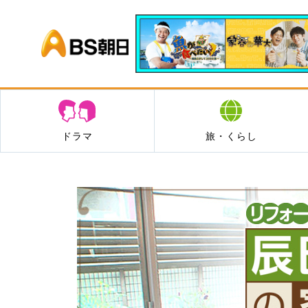
BS朝日
ドラマ
旅・くらし