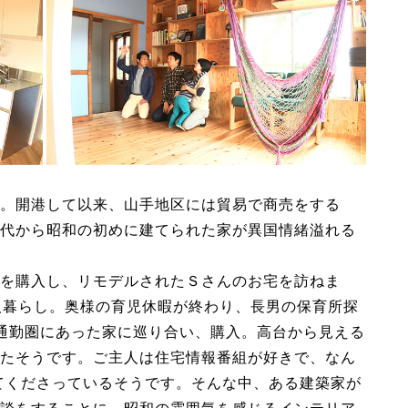
。開港して以来、山手地区には貿易で商売をする
代から昭和の初めに建てられた家が異国情緒溢れる
を購入し、リモデルされたＳさんのお宅を訪ねま
人暮らし。奥様の育児休暇が終わり、長男の保育所探
通勤圏にあった家に巡り合い、購入。高台から見える
たそうです。ご主人は住宅情報番組が好きで、なん
見てくださっているそうです。そんな中、ある建築家が