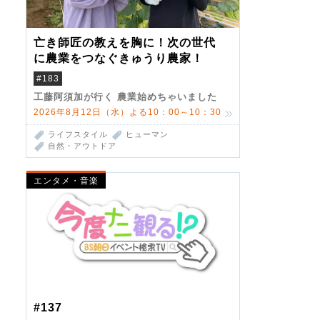
亡き師匠の教えを胸に！次の世代
に農業をつなぐきゅうり農家！
#183
工藤阿須加が行く 農業始めちゃいました
2026年8月12日（水）よる10：00～10：30
ライフスタイル
ヒューマン
自然・アウトドア
エンタメ・音楽
#137