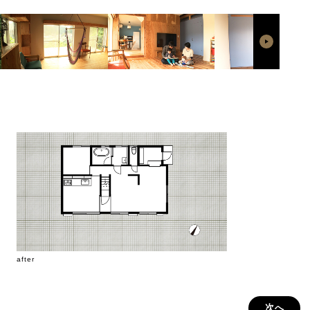
after
次へ