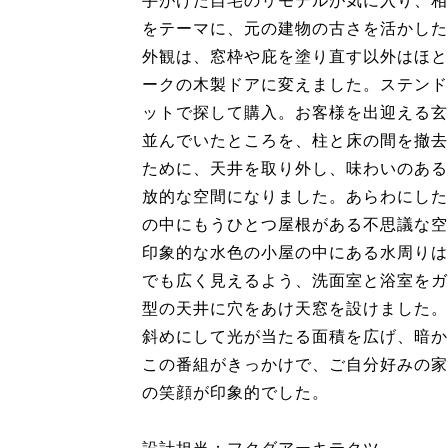
手がけた自宅のリモデルが気に入り、相
をテーマに、元の建物の古さを活かした
外観は、窓枠や庇を塗り直す以外はほと
ークの木製ドアに変えました。ステンド
ットで探して購入。お客様を出迎える玄
並んでいたところを、柱と床の間を撤去
ために、天井を取り外し、味わいのある
放的な空間になりました。あらわにした
の中にもうひとつ屋根がある不思議な空
印象的な水色の小屋の中にある水周りは
でも広く見えるよう、洗面室と浴室をガ
型の天井に穴をあけ天窓を設けました。
斜めにして光が当たる面積を広げ、暗か
この番組がきっかけで、ご自分好みの家
の笑顔が印象的でした。