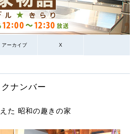
アーカイブ
X
ックナンバー
えた 昭和の趣きの家