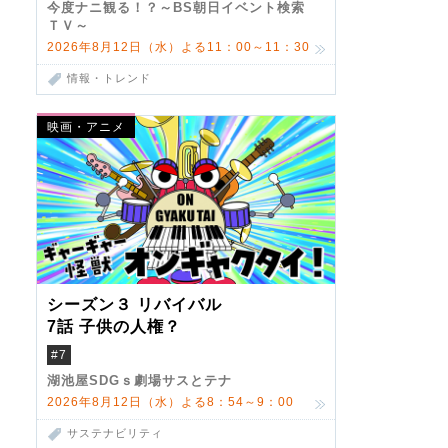
今度ナニ観る！？～BS朝日イベント検索
ＴＶ～
2026年8月12日（水）よる11：00～11：30
情報・トレンド
映画・アニメ
シーズン３ リバイバル
7話 子供の人権？
#7
湖池屋SDGｓ劇場サスとテナ
2026年8月12日（水）よる8：54～9：00
サステナビリティ