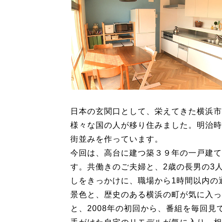
日本の玄関口として、栄えてきた横浜市
様々な国の人が移り住みました。明治時
街並みを作っています。
今回は、高台に建つ築３９年の一戸建て
す。共働きのご夫婦と、2歳の長男の3
しをきっかけに、職場から1時間以内の
景色と、歴史のある横浜の町が気に入っ
と、2008年の初回から、番組を毎回