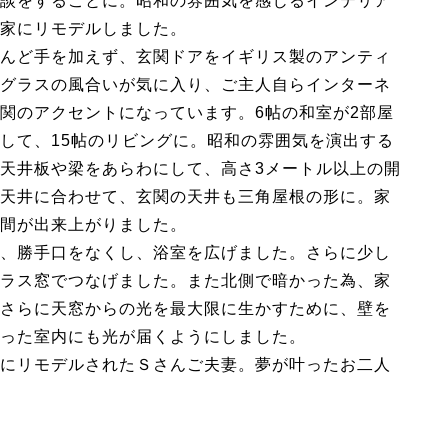
談をすることに。昭和の雰囲気を感じるインテリア
家にリモデルしました。
んど手を加えず、玄関ドアをイギリス製のアンティ
グラスの風合いが気に入り、ご主人自らインターネ
関のアクセントになっています。6帖の和室が2部屋
して、15帖のリビングに。昭和の雰囲気を演出する
天井板や梁をあらわにして、高さ3メートル以上の開
天井に合わせて、玄関の天井も三角屋根の形に。家
間が出来上がりました。
、勝手口をなくし、浴室を広げました。さらに少し
ラス窓でつなげました。また北側で暗かった為、家
さらに天窓からの光を最大限に生かすために、壁を
った室内にも光が届くようにしました。
にリモデルされたＳさんご夫妻。夢が叶ったお二人