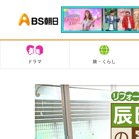
BS朝日
ドラマ
旅・くらし