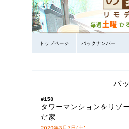
トップページ
バックナンバー
バ
#150
タワーマンションをリゾー
だ家
2020年3月7日(土)