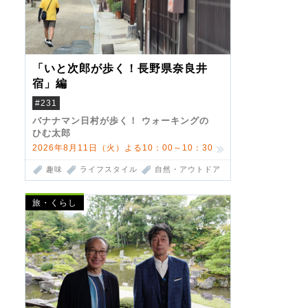
「いと次郎が歩く！長野県奈良井
宿」編
#231
バナナマン日村が歩く！ ウォーキングの
ひむ太郎
2026年8月11日（火）よる10：00～10：30
趣味
ライフスタイル
自然・アウトドア
旅・くらし