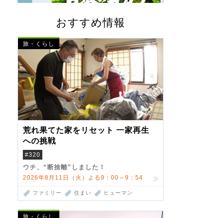
おすすめ情報
旅・くらし
荒れ果てた家をリセット 一家再生
への挑戦
#320
ウチ、“断捨離”しました！
2026年8月11日（火）よる9：00～9：54
ファミリー
住まい
ヒューマン
旅・くらし