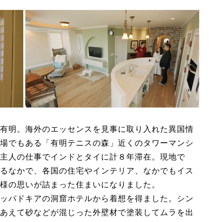
有明。海外のエッセンスを見事に取り入れた異国情
場でもある「有明テニスの森」近くのタワーマンシ
主人の仕事でインドとタイに計８年滞在。現地で
るなかで、各国の住宅やインテリア、なかでもイス
様の思いが詰まった住まいになりました。
ッパドキアの洞窟ホテルから着想を得ました。シン
あえて砂などが混じった外壁材で塗装してムラを出