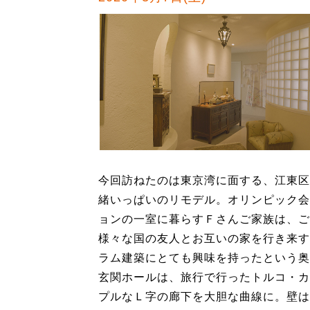
今回訪ねたのは東京湾に面する、江東区
緒いっぱいのリモデル。オリンピック会
ョンの一室に暮らすＦさんご家族は、ご
様々な国の友人とお互いの家を行き来す
ラム建築にとても興味を持ったという奥
玄関ホールは、旅行で行ったトルコ・カ
プルなＬ字の廊下を大胆な曲線に。壁は