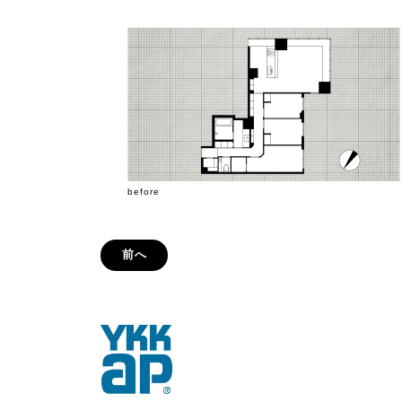
before
前へ