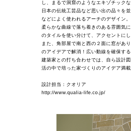
し、まるで洞窟のようなエキゾチックな
日本の伝統工芸品など思い出の品々を並
などによく使われるアーチのデザイン。
柔らかな曲線で落ち着きのある雰囲気に
のタイルを使い分けて、アクセントにし
また、角部屋で南と西の２面に窓があり
のアイデアで解消！広い動線を確保する
建築家との打ち合わせでは、自ら設計図
活の中で培った家づくりのアイデア満載
設計担当：クオリア
http://www.qualia-life.co.jp/