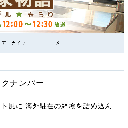
アーカイブ
X
ックナンバー
ト風に 海外駐在の経験を詰め込ん