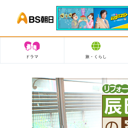
BS朝日
ドラマ
旅・くらし