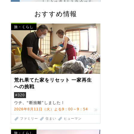
おすすめ情報
旅・くらし
荒れ果てた家をリセット 一家再生
への挑戦
#320
ウチ、“断捨離”しました！
2026年8月11日（火）よる9：00～9：54
ファミリー
住まい
ヒューマン
旅・くらし