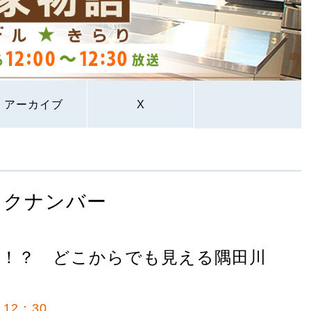
アーカイブ
X
ックナンバー
ム！？ どこからでも見える隅田川
12：30