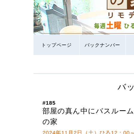
トップページ
バックナンバー
バ
#185
部屋の真ん中にバスルー
の家
2024年11月2日（土）ひる12：00～