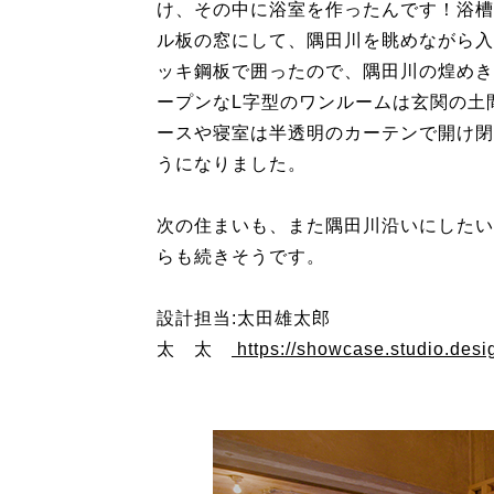
け、その中に浴室を作ったんです！浴槽
ル板の窓にして、隅田川を眺めながら入
ッキ鋼板で囲ったので、隅田川の煌めき
ープンなL字型のワンルームは玄関の土
ースや寝室は半透明のカーテンで開け閉
うになりました。
次の住まいも、また隅田川沿いにしたい
らも続きそうです。
設計担当:太田雄太郎
太 太
https://showcase.studio.desig