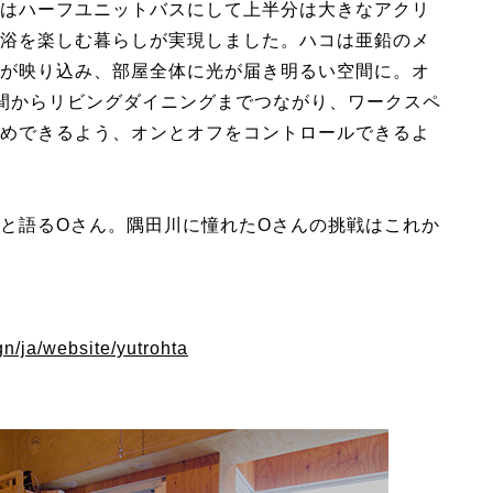
はハーフユニットバスにして上半分は大きなアクリ
浴を楽しむ暮らしが実現しました。ハコは亜鉛のメ
が映り込み、部屋全体に光が届き明るい空間に。オ
間からリビングダイニングまでつながり、ワークスペ
めできるよう、オンとオフをコントロールできるよ
と語るOさん。隅田川に憧れたOさんの挑戦はこれか
n/ja/website/yutrohta