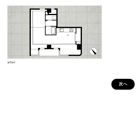
after
次へ