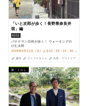
「いと次郎が歩く！長野県奈良井
宿」編
#231
バナナマン日村が歩く！ ウォーキングの
ひむ太郎
2026年8月11日（火）よる10：00～10：30
趣味
ライフスタイル
自然・アウトドア
旅・くらし