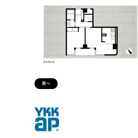
before
前へ