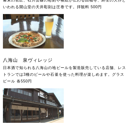
幕末の名匠、石川雲蝶の彫刻や襖絵が伝わる西福寺、終生の大作と
いわれる開山堂の天井彫刻は圧巻です。拝観料 500円
八海山 泉ヴィレッジ
日本酒で知られる八海山の地ビールを製造販売している店舗、レス
トランでは3種のビールや石釜を使った料理が楽しめます。グラス
ビール 各550円