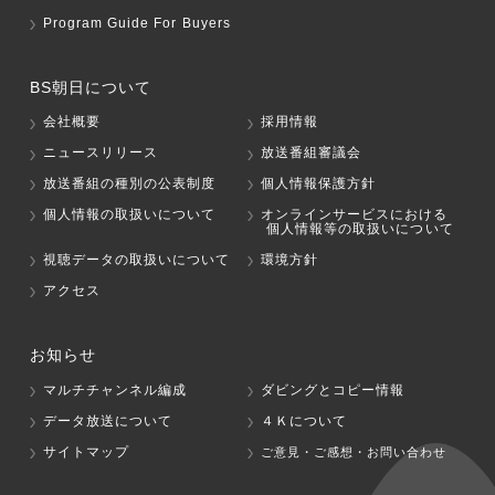
Program Guide For Buyers
BS朝日について
会社概要
採用情報
ニュースリリース
放送番組審議会
放送番組の種別の公表制度
個人情報保護方針
個人情報の取扱いについて
オンラインサービスにおける
個人情報等の取扱いについて
視聴データの取扱いについて
環境方針
アクセス
お知らせ
マルチチャンネル編成
ダビングとコピー情報
データ放送について
４Ｋについて
サイトマップ
ご意見・ご感想・お問い合わせ