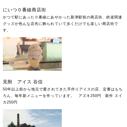
にいつ０番線商店街
かつて駅にあった０番線にあやかった新津駅前の商店街、鉄道関連
グッズが色んな店先に飾られていて歩くだけでも楽しい商店街で
す。
見附 アイス 谷信
50年以上前から地元で愛されてきた手作りアイスの店、定番はもち
ろん、毎年新メニューを作っています。 アズキ250円 新作 スイ
カ250円