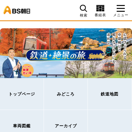
BS朝日
番組表
メニュー
検索
トップページ
みどころ
鉄道地図
車両図鑑
アーカイブ