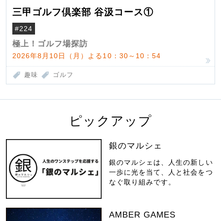
三甲ゴルフ倶楽部 谷汲コース①
#224
極上！ゴルフ場探訪
2026年8月10日（月）よる10：30～10：54
趣味
ゴルフ
ピックアップ
銀のマルシェ
銀のマルシェは、人生の新しい
一歩に光を当て、人と社会をつ
なぐ取り組みです。
AMBER GAMES