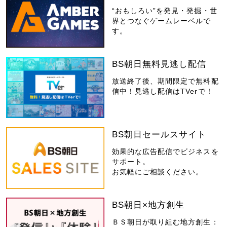
“おもしろい”を発見・発掘・世
界とつなぐゲームレーベルで
す。
BS朝日無料見逃し配信
放送終了後、期間限定で無料配
信中！見逃し配信はTVerで！
BS朝日セールスサイト
効果的な広告配信でビジネスを
サポート。
お気軽にご相談ください。
BS朝日×地方創生
ＢＳ朝日が取り組む地方創生：