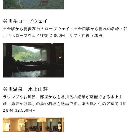
谷川岳ロープウェイ
土合駅から徒歩20分のロープウェイ・土合口駅から憧れの名峰・谷
川岳へロープウェイ往復 2,060円 リフト往復 720円
谷川温泉 水上山荘
ラウンジやお風呂、部屋からも谷川岳の絶景が堪能できる水上山
荘、源泉かけ流しの湯や料理も絶品です。露天風呂付の客室で 1泊
2食付 32,550円～