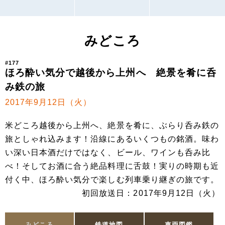
みどころ
#177
ほろ酔い気分で越後から上州へ 絶景を肴に呑
み鉄の旅
2017年9月12日（火）
米どころ越後から上州へ、絶景を肴に、ぶらり呑み鉄の
旅としゃれ込みます！沿線にあるいくつもの銘酒。味わ
い深い日本酒だけではなく、ビール、ワインも呑み比
べ！そしてお酒に合う絶品料理に舌鼓！実りの時期も近
付く中、ほろ酔い気分で楽しむ列車乗り継ぎの旅です。
初回放送日：2017年9月12日（火）
みどころ
鉄道地図
車両図鑑