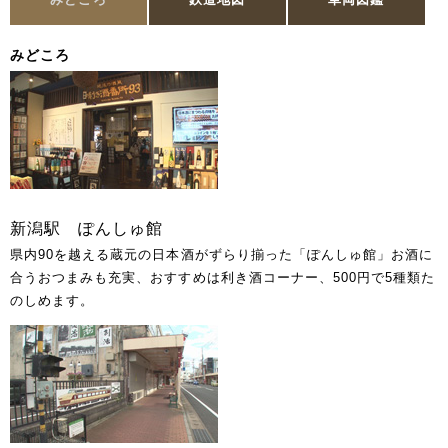
みどころ
新潟駅 ぽんしゅ館
県内90を越える蔵元の日本酒がずらり揃った「ぽんしゅ館」お酒に
合うおつまみも充実、おすすめは利き酒コーナー、500円で5種類た
のしめます。