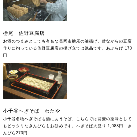
栃尾 佐野豆腐店
お酒のつまみとしても有名な長岡市栃尾の油揚げ、昔ながらの豆腐
作りに拘っている佐野豆腐店の揚げ立ては絶品です。あぶらげ 170
円
小千谷へぎそば わたや
小千谷名物へぎそばも酒にあうそば、こちらでは蕎麦の薬味として
もピッタリなきんぴらもお勧めです。へぎそば大盛り 1,088円 き
んぴら270円