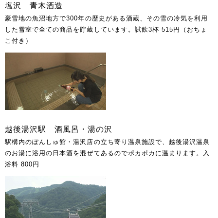
塩沢 青木酒造
豪雪地の魚沼地方で300年の歴史がある酒蔵、その雪の冷気を利用
した雪室で全ての商品を貯蔵しています。試飲3杯 515円（おちょ
こ付き）
越後湯沢駅 酒風呂・湯の沢
駅構内のぽんしゅ館・湯沢店の立ち寄り温泉施設で、越後湯沢温泉
のお湯に浴用の日本酒を混ぜてあるのでポカポカに温まります。入
浴料 800円