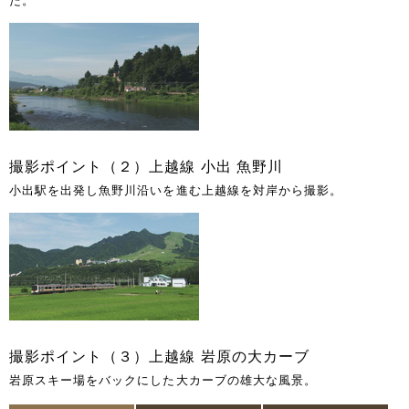
た。
撮影ポイント（２）上越線 小出 魚野川
小出駅を出発し魚野川沿いを進む上越線を対岸から撮影。
撮影ポイント（３）上越線 岩原の大カーブ
岩原スキー場をバックにした大カーブの雄大な風景。