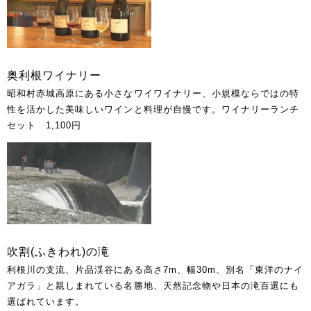
奥利根ワイナリー
昭和村赤城高原にある小さなワイワイナリー、小規模ならではの特
性を活かした美味しいワインと料理が自慢です。ワイナリーランチ
セット 1,100円
吹割(ふきわれ)の滝
利根川の支流、片品渓谷にある高さ7m、幅30m、別名「東洋のナイ
アガラ」と親しまれている名勝地、天然記念物や日本の滝百選にも
選ばれています。