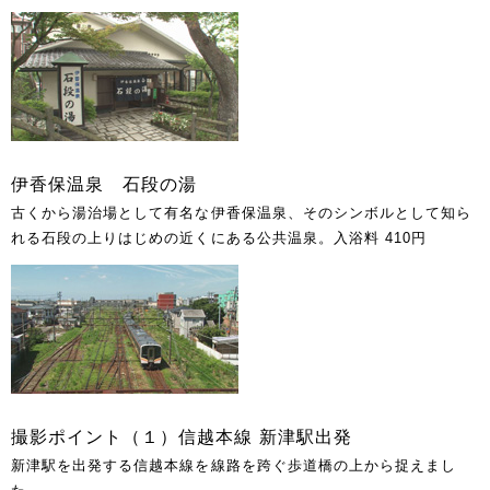
伊香保温泉 石段の湯
古くから湯治場として有名な伊香保温泉、そのシンボルとして知ら
れる石段の上りはじめの近くにある公共温泉。入浴料 410円
撮影ポイント（１）信越本線 新津駅出発
新津駅を出発する信越本線を線路を跨ぐ歩道橋の上から捉えまし