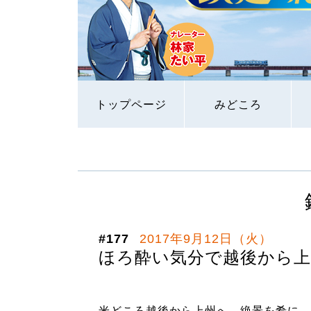
トップページ
みどころ
#177
2017年9月12日（火）
ほろ酔い気分で越後から上
米どころ越後から上州へ、絶景を肴に、