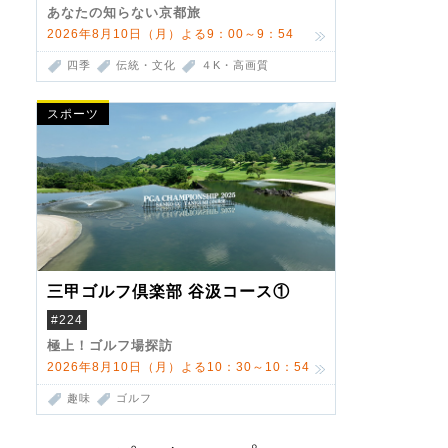
あなたの知らない京都旅
2026年8月10日（月）よる9：00～9：54
四季
伝統・文化
４K・高画質
スポーツ
三甲ゴルフ倶楽部 谷汲コース①
#224
極上！ゴルフ場探訪
2026年8月10日（月）よる10：30～10：54
趣味
ゴルフ