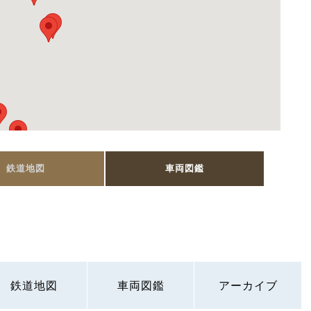
鉄道地図
車両図鑑
鉄道地図
車両図鑑
アーカイブ