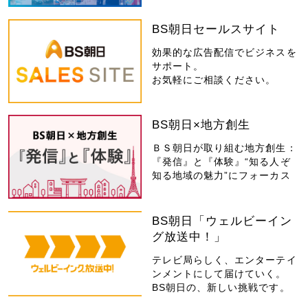
BS朝日セールスサイト
効果的な広告配信でビジネスを
サポート。
お気軽にご相談ください。
BS朝日×地方創生
ＢＳ朝日が取り組む地方創生：
『発信』と『体験』“知る人ぞ
知る地域の魅力”にフォーカス
BS朝日「ウェルビーイン
グ放送中！」
テレビ局らしく、エンターテイ
ンメントにして届けていく。
BS朝日の、新しい挑戦です。