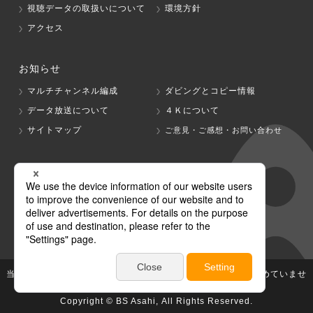
視聴データの取扱いについて
環境方針
アクセス
お知らせ
マルチチャンネル編成
ダビングとコピー情報
データ放送について
４Ｋについて
サイトマップ
ご意見・ご感想・お問い合わせ
グループ会社
テレビ朝日
テレ朝チャンネル
当社が著作権、著作隣接権を有する放送番組等の無断利用は認めていませ
ん。
Copyright © BS Asahi, All Rights Reserved.