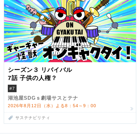
シーズン３ リバイバル
7話 子供の人権？
#7
湖池屋SDGｓ劇場サスとテナ
2026年8月12日（水）よる8：54～9：00
サステナビリティ