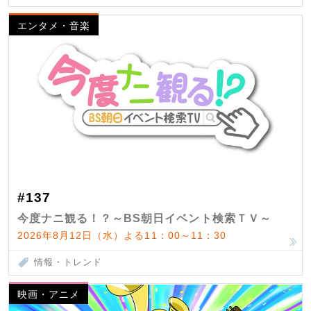
エンタメ・音楽
#137
今度ナニ観る！？～BS朝日イベント検索ＴＶ～
2026年8月12日（水）よる11：00～11：30
情報・トレンド
映画・アニメ