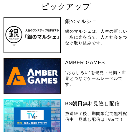
ピックアップ
銀のマルシェ
銀のマルシェは、人生の新しい
一歩に光を当て、人と社会をつ
なぐ取り組みです。
AMBER GAMES
“おもしろい”を発見・発掘・世
界とつなぐゲームレーベルで
す。
BS朝日無料見逃し配信
放送終了後、期間限定で無料配
信中！見逃し配信はTVerで！