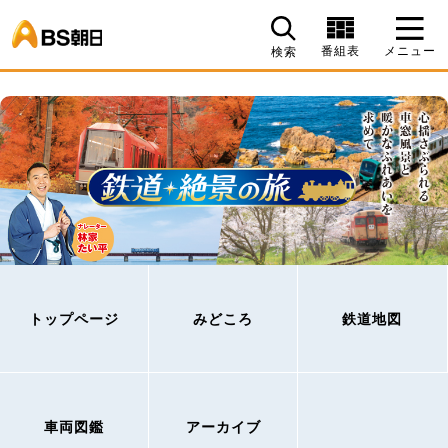
BS朝日
番組表
メニュー
検索
トップページ
みどころ
鉄道地図
車両図鑑
アーカイブ