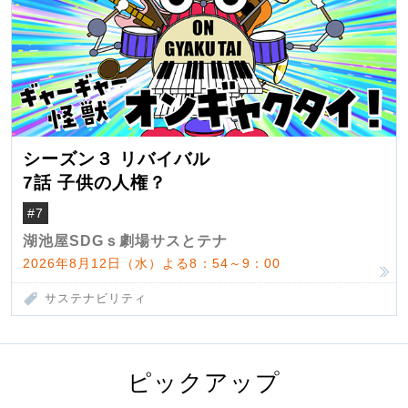
シーズン３ リバイバル
7話 子供の人権？
#7
湖池屋SDGｓ劇場サスとテナ
2026年8月12日（水）よる8：54～9：00
サステナビリティ
ピックアップ