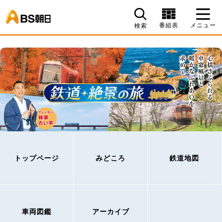
BS朝日
番組表
メニュー
検索
トップページ
みどころ
鉄道地図
車両図鑑
アーカイブ