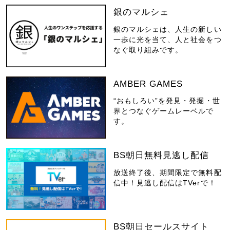
銀のマルシェ
銀のマルシェは、人生の新しい
一歩に光を当て、人と社会をつ
なぐ取り組みです。
AMBER GAMES
“おもしろい”を発見・発掘・世
界とつなぐゲームレーベルで
す。
BS朝日無料見逃し配信
放送終了後、期間限定で無料配
信中！見逃し配信はTVerで！
BS朝日セールスサイト