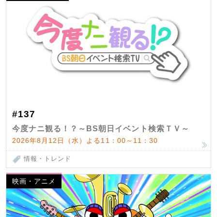
#137
今度ナニ観る！？～BS朝日イベント検索ＴＶ～
2026年8月12日（水）よる11：00～11：30
情報・トレンド
映画・アニメ