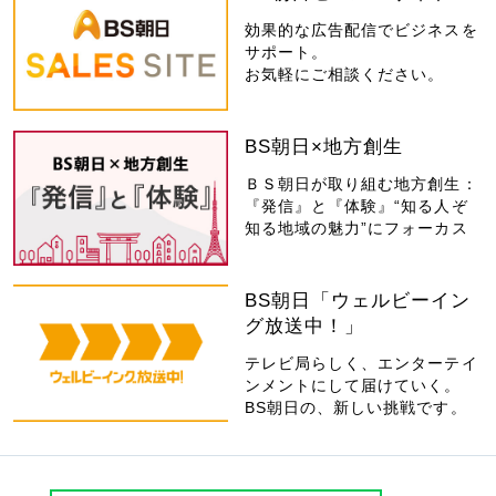
効果的な広告配信でビジネスを
サポート。
お気軽にご相談ください。
BS朝日×地方創生
ＢＳ朝日が取り組む地方創生：
『発信』と『体験』“知る人ぞ
知る地域の魅力”にフォーカス
BS朝日「ウェルビーイン
グ放送中！」
テレビ局らしく、エンターテイ
ンメントにして届けていく。
BS朝日の、新しい挑戦です。