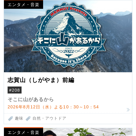
エンタメ・音楽
志賀山（しがやま）前編
#208
そこに山があるから
2026年8月12日（水）よる10：30～10：54
趣味
自然・アウトドア
エンタメ・音楽