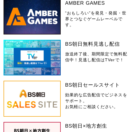
AMBER GAMES
“おもしろい”を発見・発掘・世
界とつなぐゲームレーベルで
す。
BS朝日無料見逃し配信
放送終了後、期間限定で無料配
信中！見逃し配信はTVerで！
BS朝日セールスサイト
効果的な広告配信でビジネスを
サポート。
お気軽にご相談ください。
BS朝日×地方創生