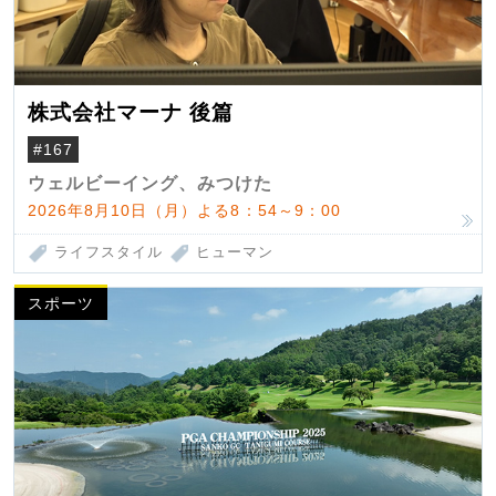
株式会社マーナ 後篇
#167
ウェルビーイング、みつけた
2026年8月10日（月）よる8：54～9：00
ライフスタイル
ヒューマン
スポーツ