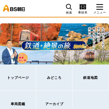
BS朝日
番組表
メニュー
検索
トップページ
みどころ
鉄道地図
車両図鑑
アーカイブ