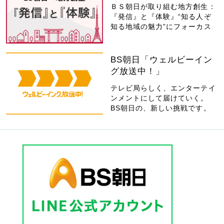
ＢＳ朝日が取り組む地方創生：
『発信』と『体験』“知る人ぞ
知る地域の魅力”にフォーカス
BS朝日「ウェルビーイン
グ放送中！」
テレビ局らしく、エンターテイ
ンメントにして届けていく。
BS朝日の、新しい挑戦です。