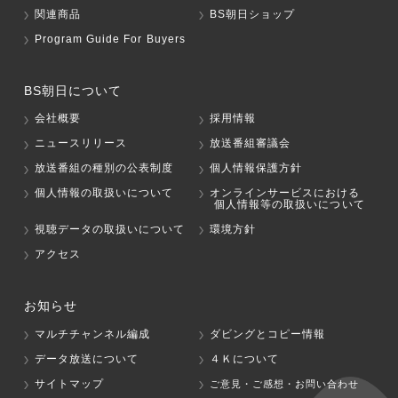
関連商品
BS朝日ショップ
Program Guide For Buyers
BS朝日について
会社概要
採用情報
ニュースリリース
放送番組審議会
放送番組の種別の公表制度
個人情報保護方針
個人情報の取扱いについて
オンラインサービスにおける
個人情報等の取扱いについて
視聴データの取扱いについて
環境方針
アクセス
お知らせ
マルチチャンネル編成
ダビングとコピー情報
データ放送について
４Ｋについて
サイトマップ
ご意見・ご感想・お問い合わせ