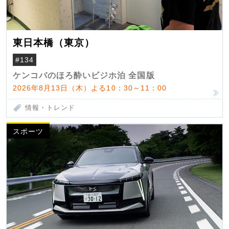
東日本橋（東京）
#134
ケンコバのほろ酔いビジホ泊 全国版
2026年8月13日（木）よる10：30～11：00
情報・トレンド
スポーツ