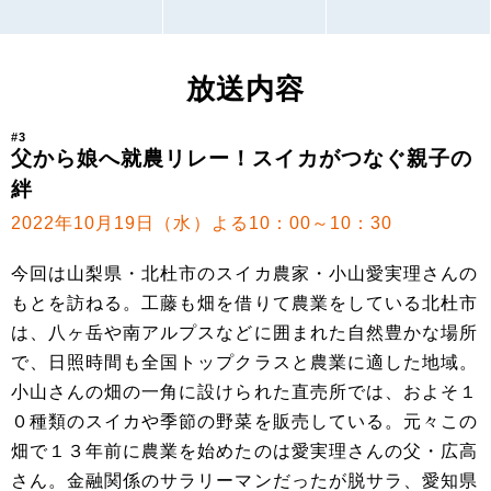
放送内容
#3
父から娘へ就農リレー！スイカがつなぐ親子の
絆
2022年10月19日（水）よる10：00～10：30
今回は山梨県・北杜市のスイカ農家・小山愛実理さんの
もとを訪ねる。工藤も畑を借りて農業をしている北杜市
は、八ヶ岳や南アルプスなどに囲まれた自然豊かな場所
で、日照時間も全国トップクラスと農業に適した地域。
小山さんの畑の一角に設けられた直売所では、およそ１
０種類のスイカや季節の野菜を販売している。元々この
畑で１３年前に農業を始めたのは愛実理さんの父・広高
さん。金融関係のサラリーマンだったが脱サラ、愛知県