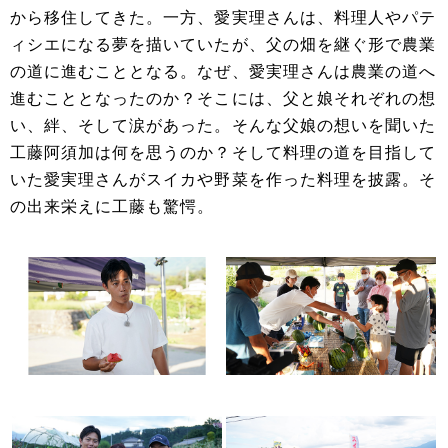
から移住してきた。一方、愛実理さんは、料理人やパテ
ィシエになる夢を描いていたが、父の畑を継ぐ形で農業
の道に進むこととなる。なぜ、愛実理さんは農業の道へ
進むこととなったのか？そこには、父と娘それぞれの想
い、絆、そして涙があった。そんな父娘の想いを聞いた
工藤阿須加は何を思うのか？そして料理の道を目指して
いた愛実理さんがスイカや野菜を作った料理を披露。そ
の出来栄えに工藤も驚愕。