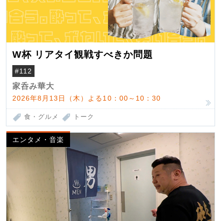
W杯 リアタイ観戦すべきか問題
#112
家呑み華大
2026年8月13日（木）よる10：00～10：30
食・グルメ
トーク
エンタメ・音楽