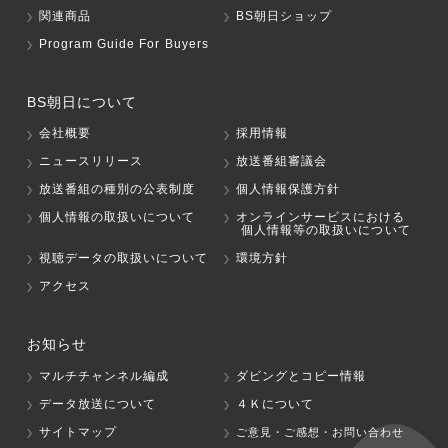
関連商品
BS朝日ショップ
Program Guide For Buyers
BS朝日について
会社概要
採用情報
ニュースリリース
放送番組審議会
放送番組の種別の公表制度
個人情報保護方針
個人情報の取扱いについて
オンラインサービスにおける
個人情報等の取扱いについて
視聴データの取扱いについて
環境方針
アクセス
お知らせ
マルチチャンネル編成
ダビングとコピー情報
データ放送について
４Ｋについて
サイトマップ
ご意見・ご感想・お問い合わせ