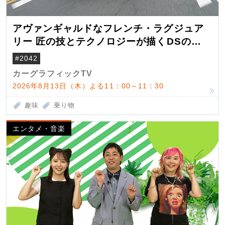
アヴァンギャルドなフレンチ・ラグジュア
リー 匠の技とテクノロジーが描くDSの世
界観
#2042
カーグラフィックTV
2026年8月13日（木）よる11：00～11：30
趣味
乗り物
エンタメ・音楽