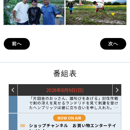
前へ
次へ
番組表