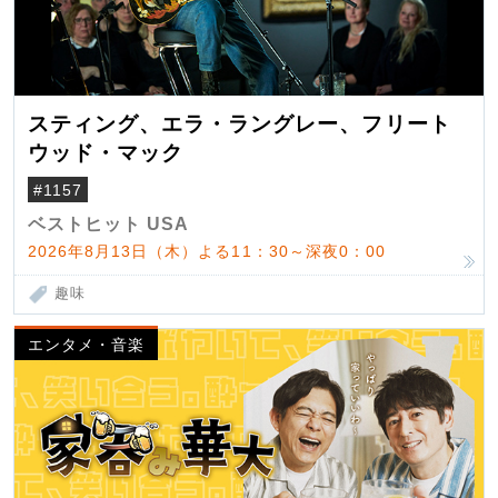
スティング、エラ・ラングレー、フリート
ウッド・マック
#1157
ベストヒット USA
2026年8月13日（木）よる11：30～深夜0：00
趣味
エンタメ・音楽