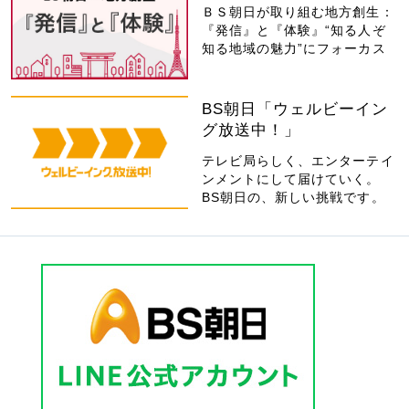
ＢＳ朝日が取り組む地方創生：
『発信』と『体験』“知る人ぞ
知る地域の魅力”にフォーカス
BS朝日「ウェルビーイン
グ放送中！」
テレビ局らしく、エンターテイ
ンメントにして届けていく。
BS朝日の、新しい挑戦です。