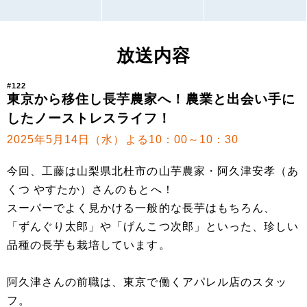
放送内容
#122
東京から移住し長芋農家へ！農業と出会い手に
したノーストレスライフ！
2025年5月14日（水）よる10：00～10：30
今回、工藤は山梨県北杜市の山芋農家・阿久津安孝（あ
くつ やすたか）さんのもとへ！
スーパーでよく見かける一般的な長芋はもちろん、
「ずんぐり太郎」や「げんこつ次郎」といった、珍しい
品種の長芋も栽培しています。
阿久津さんの前職は、東京で働くアパレル店のスタッ
フ。