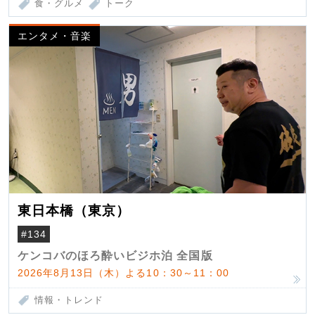
食・グルメ
トーク
エンタメ・音楽
東日本橋（東京）
#134
ケンコバのほろ酔いビジホ泊 全国版
2026年8月13日（木）よる10：30～11：00
情報・トレンド