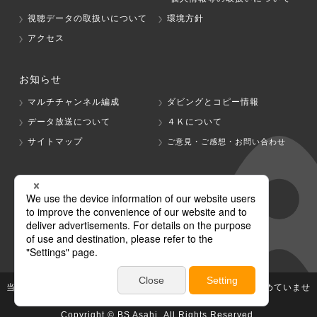
視聴データの取扱いについて
環境方針
アクセス
お知らせ
マルチチャンネル編成
ダビングとコピー情報
データ放送について
４Ｋについて
サイトマップ
ご意見・ご感想・お問い合わせ
グループ会社
テレビ朝日
テレ朝チャンネル
当社が著作権、著作隣接権を有する放送番組等の無断利用は認めていませ
ん。
Copyright © BS Asahi, All Rights Reserved.