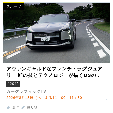
スポーツ
アヴァンギャルドなフレンチ・ラグジュア
リー 匠の技とテクノロジーが描くDSの世
界観
#2042
カーグラフィックTV
2026年8月13日（木）よる11：00～11：30
趣味
乗り物