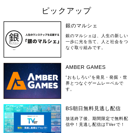
ピックアップ
銀のマルシェ
銀のマルシェは、人生の新しい
一歩に光を当て、人と社会をつ
なぐ取り組みです。
AMBER GAMES
“おもしろい”を発見・発掘・世
界とつなぐゲームレーベルで
す。
BS朝日無料見逃し配信
放送終了後、期間限定で無料配
信中！見逃し配信はTVerで！