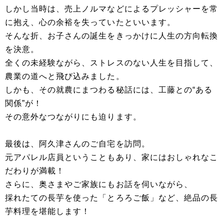
しかし当時は、売上ノルマなどによるプレッシャーを常
に抱え、心の余裕を失っていたといいます。
そんな折、お子さんの誕生をきっかけに人生の方向転換
を決意。
全くの未経験ながら、ストレスのない人生を目指して、
農業の道へと飛び込みました。
しかも、その就農にまつわる秘話には、工藤との“ある
関係”が！
その意外なつながりにも迫ります。
最後は、阿久津さんのご自宅を訪問。
元アパレル店員ということもあり、家にはおしゃれなこ
だわりが満載！
さらに、奥さまやご家族にもお話を伺いながら、
採れたての長芋を使った「とろろご飯」など、絶品の長
芋料理を堪能します！