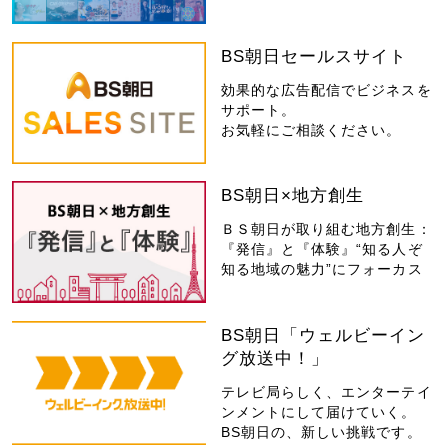
BS朝日セールスサイト
効果的な広告配信でビジネスを
サポート。
お気軽にご相談ください。
BS朝日×地方創生
ＢＳ朝日が取り組む地方創生：
『発信』と『体験』“知る人ぞ
知る地域の魅力”にフォーカス
BS朝日「ウェルビーイン
グ放送中！」
テレビ局らしく、エンターテイ
ンメントにして届けていく。
BS朝日の、新しい挑戦です。