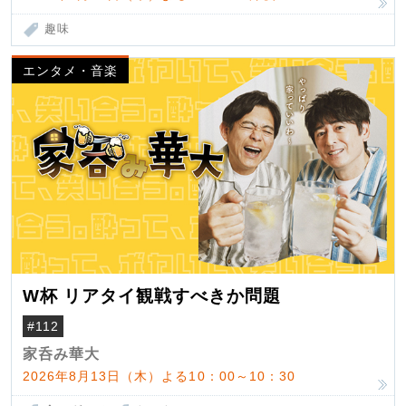
趣味
エンタメ・音楽
W杯 リアタイ観戦すべきか問題
#112
家呑み華大
2026年8月13日（木）よる10：00～10：30