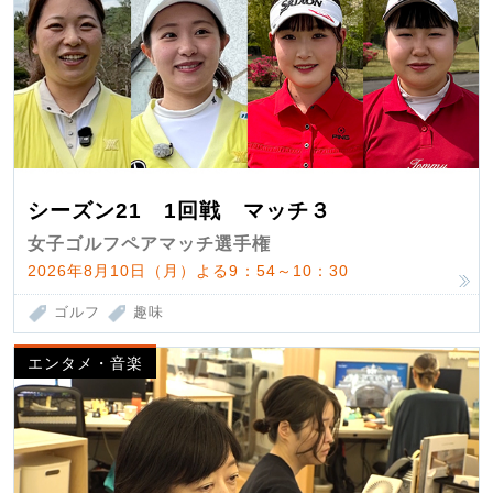
シーズン21 1回戦 マッチ３
女子ゴルフペアマッチ選手権
2026年8月10日（月）よる9：54～10：30
ゴルフ
趣味
エンタメ・音楽