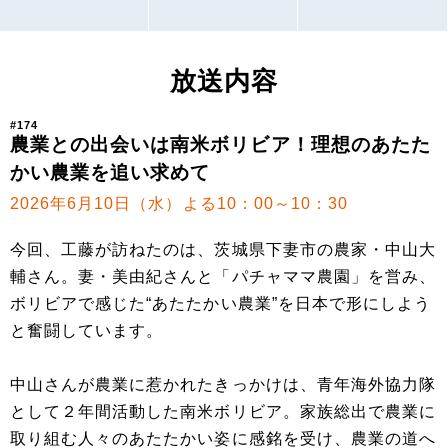
放送内容
#174
農業との出会いは南米ボリビア！理想のあたた
かい農業を追い求めて
2026年6月10日（水）よる10：00～10：30
今回、工藤が訪ねたのは、茨城県下妻市の農家・中山大
輔さん。妻・美由紀さんと「パチャママ農園」を営み、
ボリビアで感じた“あたたかい農業”を日本で形にしよう
と奮闘しています。
中山さんが農業に惹かれたきっかけは、青年海外協力隊
として２年間活動した南米ボリビア。家族総出で農業に
取り組む人々のあたたかい姿に感銘を受け、農業の道へ