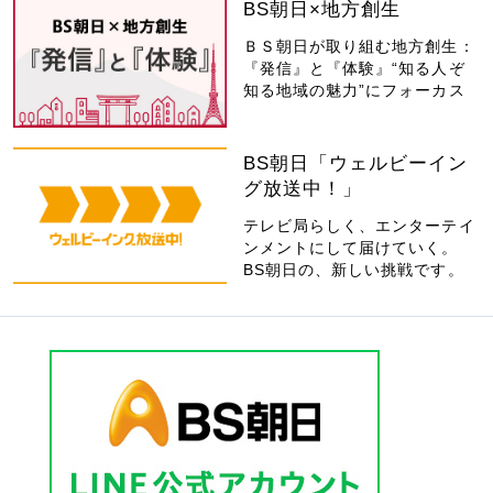
BS朝日×地方創生
ＢＳ朝日が取り組む地方創生：
『発信』と『体験』“知る人ぞ
知る地域の魅力”にフォーカス
BS朝日「ウェルビーイン
グ放送中！」
テレビ局らしく、エンターテイ
ンメントにして届けていく。
BS朝日の、新しい挑戦です。