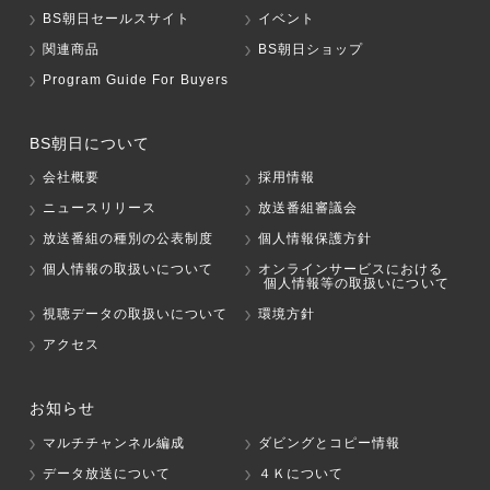
BS朝日セールスサイト
イベント
関連商品
BS朝日ショップ
Program Guide For Buyers
BS朝日について
会社概要
採用情報
ニュースリリース
放送番組審議会
放送番組の種別の公表制度
個人情報保護方針
個人情報の取扱いについて
オンラインサービスにおける
個人情報等の取扱いについて
視聴データの取扱いについて
環境方針
アクセス
お知らせ
マルチチャンネル編成
ダビングとコピー情報
データ放送について
４Ｋについて