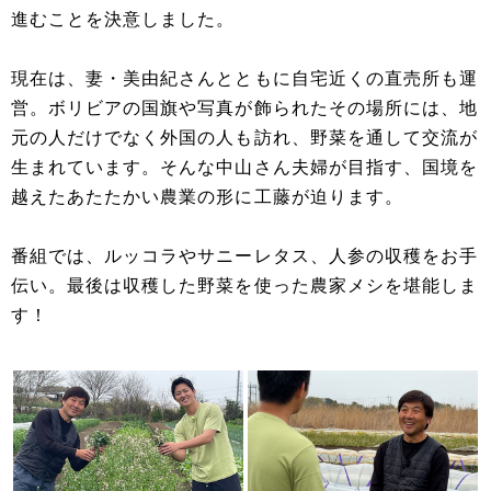
進むことを決意しました。
現在は、妻・美由紀さんとともに自宅近くの直売所も運
営。ボリビアの国旗や写真が飾られたその場所には、地
元の人だけでなく外国の人も訪れ、野菜を通して交流が
生まれています。そんな中山さん夫婦が目指す、国境を
越えたあたたかい農業の形に工藤が迫ります。
番組では、ルッコラやサニーレタス、人参の収穫をお手
伝い。最後は収穫した野菜を使った農家メシを堪能しま
す！