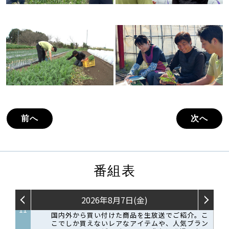
前へ
次へ
番組表