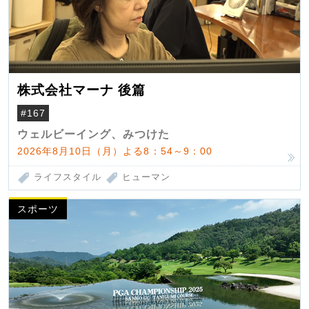
株式会社マーナ 後篇
#167
ウェルビーイング、みつけた
2026年8月10日（月）よる8：54～9：00
ライフスタイル
ヒューマン
スポーツ