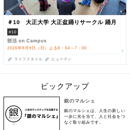
＃10 大正大学 大正盆踊りサークル 踊月
#10
部活 on Campus
2026年8月9日（日）よる6：54～7：00
ライフスタイル
ヒューマン
ピックアップ
銀のマルシェ
銀のマルシェは、人生の新しい
一歩に光を当て、人と社会をつ
なぐ取り組みです。